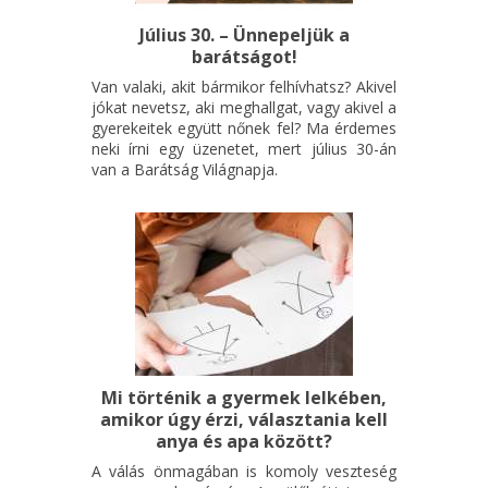
Július 30. – Ünnepeljük a
barátságot!
Van valaki, akit bármikor felhívhatsz? Akivel
jókat nevetsz, aki meghallgat, vagy akivel a
gyerekeitek együtt nőnek fel? Ma érdemes
neki írni egy üzenetet, mert július 30-án
van a Barátság Világnapja.
Mi történik a gyermek lelkében,
amikor úgy érzi, választania kell
anya és apa között?
A válás önmagában is komoly veszteség