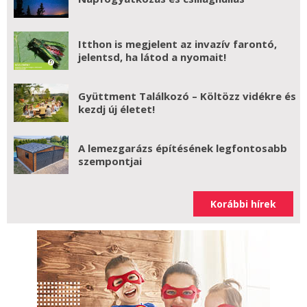
Itthon is megjelent az invazív farontó,
jelentsd, ha látod a nyomait!
Gyüttment Találkozó – Költözz vidékre és
kezdj új életet!
A lemezgarázs építésének legfontosabb
szempontjai
Korábbi hírek