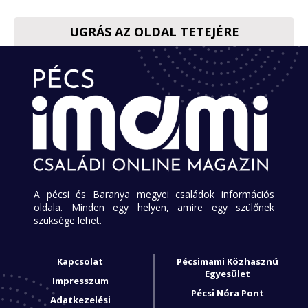
UGRÁS AZ OLDAL TETEJÉRE
A pécsi és Baranya megyei családok információs
oldala. Minden egy helyen, amire egy szülőnek
szüksége lehet.
Kapcsolat
Pécsimami Közhasznú
Egyesület
Impresszum
Pécsi Nóra Pont
Adatkezelési