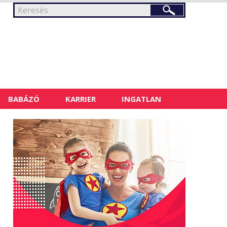
BABÁZÓ
KARRIER
INGATLAN