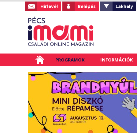
Hírlevél
Belépés
Lakhely
PROGRAMOK
INFORMÁCIÓK