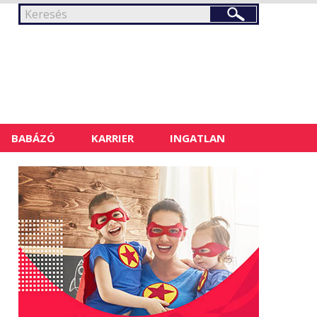
BABÁZÓ
KARRIER
INGATLAN