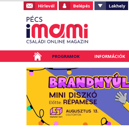
Hírlevél
Belépés
Lakhely
PROGRAMOK
INFORMÁCIÓK