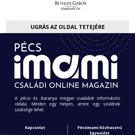
UGRÁS AZ OLDAL TETEJÉRE
A pécsi és Baranya megyei családok információs
oldala. Minden egy helyen, amire egy szülőnek
szüksége lehet.
Kapcsolat
Pécsimami Közhasznú
Egyesület