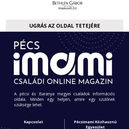
UGRÁS AZ OLDAL TETEJÉRE
A pécsi és Baranya megyei családok információs
oldala. Minden egy helyen, amire egy szülőnek
szüksége lehet.
Kapcsolat
Pécsimami Közhasznú
Egyesület