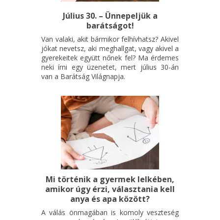
Július 30. – Ünnepeljük a
barátságot!
Van valaki, akit bármikor felhívhatsz? Akivel
jókat nevetsz, aki meghallgat, vagy akivel a
gyerekeitek együtt nőnek fel? Ma érdemes
neki írni egy üzenetet, mert július 30-án
van a Barátság Világnapja.
Mi történik a gyermek lelkében,
amikor úgy érzi, választania kell
anya és apa között?
A válás önmagában is komoly veszteség