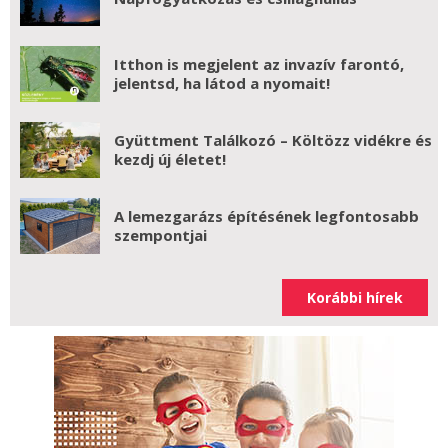
Itthon is megjelent az invazív farontó,
jelentsd, ha látod a nyomait!
Gyüttment Találkozó – Költözz vidékre és
kezdj új életet!
A lemezgarázs építésének legfontosabb
szempontjai
Korábbi hírek