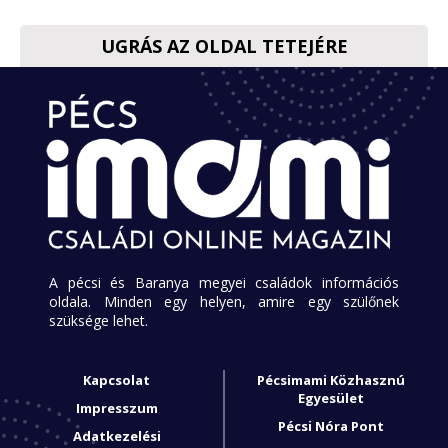
UGRÁS AZ OLDAL TETEJÉRE
A pécsi és Baranya megyei családok információs
oldala. Minden egy helyen, amire egy szülőnek
szüksége lehet.
Kapcsolat
Pécsimami Közhasznú
Egyesület
Impresszum
Pécsi Nóra Pont
Adatkezelési