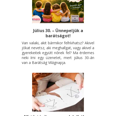
Július 30. – Ünnepeljük a
barátságot!
Van valaki, akit bármikor felhívhatsz? Akivel
jókat nevetsz, aki meghallgat, vagy akivel a
gyerekeitek együtt nőnek fel? Ma érdemes
neki írni egy üzenetet, mert július 30-án
van a Barátság Világnapja.