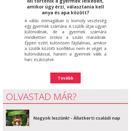
Mi történik a gyermek lelkében,
amikor úgy érzi, választania kell
anya és apa között?
A válás önmagában is komoly veszteség
egy gyermek számára. A szülők útjai ugyan
különválnak, de a gyermek számára
mindketten örökre a szülei maradnak.
Éppen ezért különösen fájdalmas, amikor
a szülők közötti konfliktus nem ér véget a
különválással, hanem a gyermek válik a
harc eszközévé.
Tovább
OLVASTAD MÁR?
Nagyok leszünk! - Állatkerti családi nap