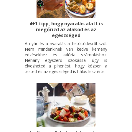
4+1 tipp, hogy nyaralás alatt is
megőrizd az alakod és az
egészséged
A nyár és a nyaralás a feltöltődésről szól.
Nem mindenkinek van kedve kemény
edzésekhez és kalória számoláshoz.
Néhány egyszerű szokással úgy is
élvezheted a pihenést, hogy közben a
tested és az egészséged is hálás lesz érte.