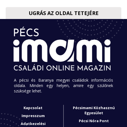
UGRÁS AZ OLDAL TETEJÉRE
A pécsi és Baranya megyei családok információs
oldala. Minden egy helyen, amire egy szülőnek
szüksége lehet.
Kapcsolat
Pécsimami Közhasznú
Egyesület
Impresszum
Pécsi Nóra Pont
Adatkezelési