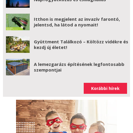
Itthon is megjelent az invazív farontó,
jelentsd, ha látod a nyomait!
Gyüttment Találkozó – Költözz vidékre és
kezdj új életet!
A lemezgarázs építésének legfontosabb
szempontjai
Korábbi hírek