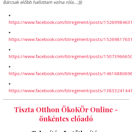
Bárcsak előbb hallottam volna róla...:)))
https://www.facebook.com/btregiment/posts/1526998463
https://www.facebook.com/btregiment/posts/1526981763
https://www.facebook.com/btregiment/posts/1507396665
https://www.facebook.com/btregiment/posts/1461688069
https://www.facebook.com/btregiment/posts/1383324144
Tiszta Otthon ÖkoKÖr Online -
önkéntes előadó