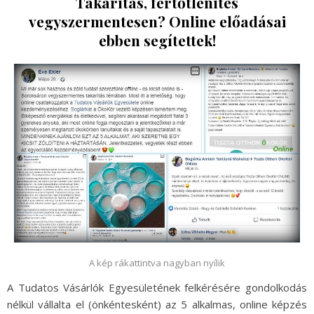
Takarítás, fertőtlenítés
vegyszermentesen? Online előadásai
ebben segítettek!
A kép rákattintva nagyban nyílik
A Tudatos Vásárlók Egyesületének felkérésére gondolkodás
nélkül vállalta el (önkéntesként) az 5 alkalmas, online képzés