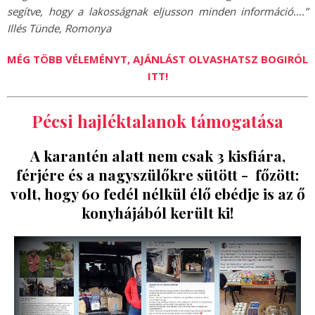
segítve, hogy a lakosságnak eljusson minden információ….”
Illés Tünde, Romonya
MÉG TÖBB VÉLEMÉNYT, AJÁNLÁST OLVASHATSZ BOGIRÓL
ITT!
Pécsi hajléktalanok támogatása
A karantén alatt nem csak 3 kisfiára,
férjére és a nagyszülőkre sütött - főzött:
volt, hogy 60 fedél nélkül élő ebédje is az ő
konyhájából került ki!