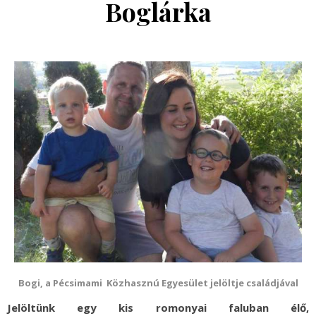
Boglárka
Bogi, a Pécsimami Közhasznú Egyesület jelöltje családjával
Jelöltünk egy kis romonyai faluban élő,