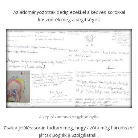
Az adományozottak pedig ezekkel a kedves sorokkal
köszönték meg a segítséget:
A kép rákattintva nagyban nyílik
Csak a jelölés során tudtam meg, hogy azóta még háromszor
jártak Bogiék a Szolgálatnál...