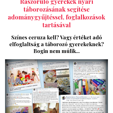
Rászoruló gyerekek nyári
táborozásának segítése
adománygyűjtéssel, foglalkozások
tartásával
Színes ceruza kell? Vagy értéket adó
elfoglaltság a táborozó gyerekeknek?
Bogin nem múlik...