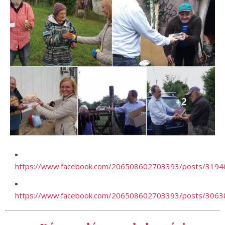
https://www.facebook.com/206508602703393/posts/319
https://www.facebook.com/206508602703393/posts/306