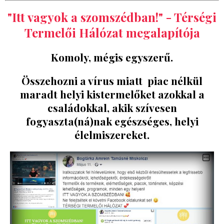
"Itt vagyok a szomszédban!" - Térségi
Termelői Hálózat megalapítója
Komoly, mégis egyszerű.
Összehozni a vírus miatt piac nélkül
maradt helyi kistermelőket azokkal a
családokkal, akik szívesen
fogyaszta(ná)nak egészséges, helyi
élelmiszereket.