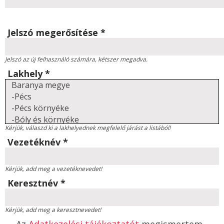
Jelszó megerősítése
*
Jelszó az új felhasználó számára, kétszer megadva.
Lakhely
*
Kérjük, válaszd ki a lakhelyednek megfelelő járást a listából!
Vezetéknév
*
Kérjük, add meg a vezetéknevedet!
Keresztnév
*
Kérjük, add meg a keresztnevedet!
Az
Adatkezelési tájékoztatót
megismertem