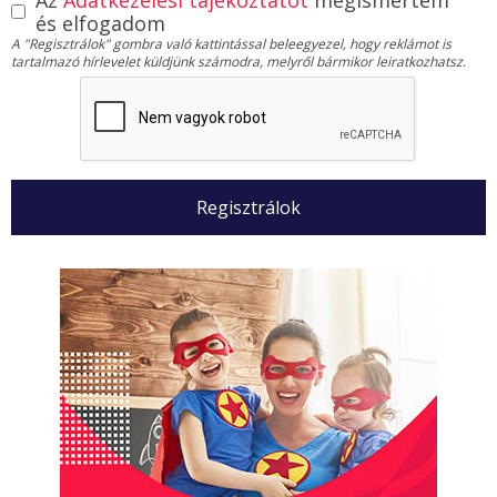
és elfogadom
A "Regisztrálok" gombra való kattintással beleegyezel, hogy reklámot is
tartalmazó hírlevelet küldjünk számodra, melyről bármikor leiratkozhatsz.