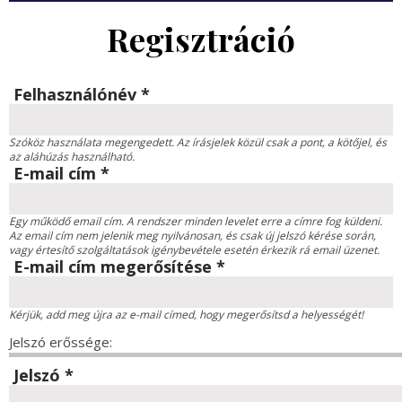
Regisztráció
Felhasználónév
*
Szóköz használata megengedett. Az írásjelek közül csak a pont, a kötőjel, és
az aláhúzás használható.
E-mail cím
*
Egy működő email cím. A rendszer minden levelet erre a címre fog küldeni.
Az email cím nem jelenik meg nyilvánosan, és csak új jelszó kérése során,
vagy értesítő szolgáltatások igénybevétele esetén érkezik rá email üzenet.
E-mail cím megerősítése
*
Kérjük, add meg újra az e-mail címed, hogy megerősítsd a helyességét!
Jelszó erőssége:
Jelszó
*