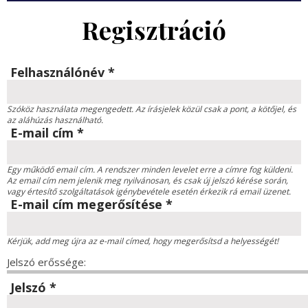
Regisztráció
Felhasználónév
*
Szóköz használata megengedett. Az írásjelek közül csak a pont, a kötőjel, és
az aláhúzás használható.
E-mail cím
*
Egy működő email cím. A rendszer minden levelet erre a címre fog küldeni.
Az email cím nem jelenik meg nyilvánosan, és csak új jelszó kérése során,
vagy értesítő szolgáltatások igénybevétele esetén érkezik rá email üzenet.
E-mail cím megerősítése
*
Kérjük, add meg újra az e-mail címed, hogy megerősítsd a helyességét!
Jelszó erőssége:
Jelszó
*