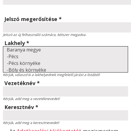
Jelszó megerősítése
*
Jelszó az új felhasználó számára, kétszer megadva.
Lakhely
*
Kérjük, válaszd ki a lakhelyednek megfelelő járást a listából!
Vezetéknév
*
Kérjük, add meg a vezetéknevedet!
Keresztnév
*
Kérjük, add meg a keresztnevedet!
Az
Adatkezelési tájékoztatót
megismertem