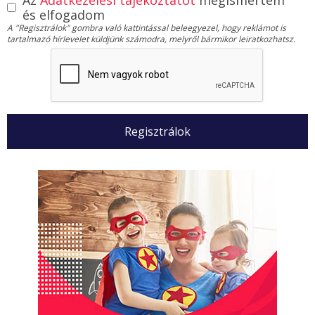
és elfogadom
A "Regisztrálok" gombra való kattintással beleegyezel, hogy reklámot is
tartalmazó hírlevelet küldjünk számodra, melyről bármikor leiratkozhatsz.