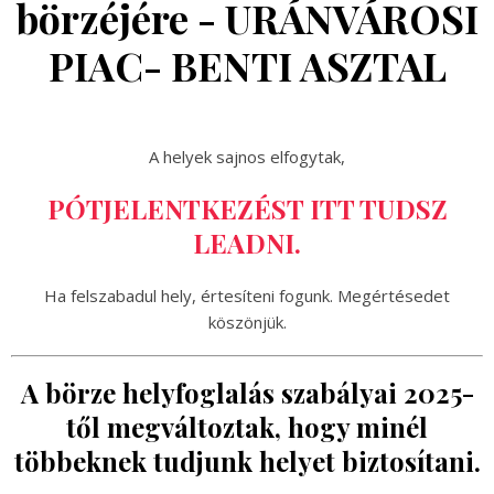
börzéjére - URÁNVÁROSI
PIAC- BENTI ASZTAL
A helyek sajnos elfogytak,
PÓTJELENTKEZÉST ITT TUDSZ
LEADNI.
Ha felszabadul hely, értesíteni fogunk. Megértésedet
köszönjük.
A börze helyfoglalás szabályai 2025-
től megváltoztak, hogy minél
többeknek tudjunk helyet biztosítani.