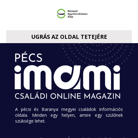
UGRÁS AZ OLDAL TETEJÉRE
A pécsi és Baranya megyei családok információs
oldala. Minden egy helyen, amire egy szülőnek
szüksége lehet.