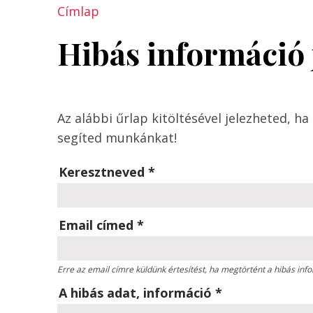
Címlap
Hibás információ 
Az alábbi űrlap kitöltésével jelezheted, h
segíted munkánkat!
Keresztneved
*
Email címed
*
Erre az email címre küldünk értesítést, ha megtörtént a hibás info
A hibás adat, információ
*