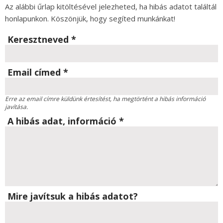
Az alábbi űrlap kitöltésével jelezheted, ha hibás adatot találtál
honlapunkon. Köszönjük, hogy segíted munkánkat!
Keresztneved
*
Email címed
*
Erre az email címre küldünk értesítést, ha megtörtént a hibás információ
javítása.
A hibás adat, információ
*
Mire javítsuk a hibás adatot?