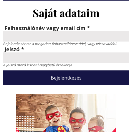
Saját adataim
Felhasználónév vagy email cím
*
Bejelentkezhetsz a megadott felhasználóneveddel, vagy jelszavaddal.
Jelszó
*
A jelszó mező kisbetű-nagybetű érzékeny!