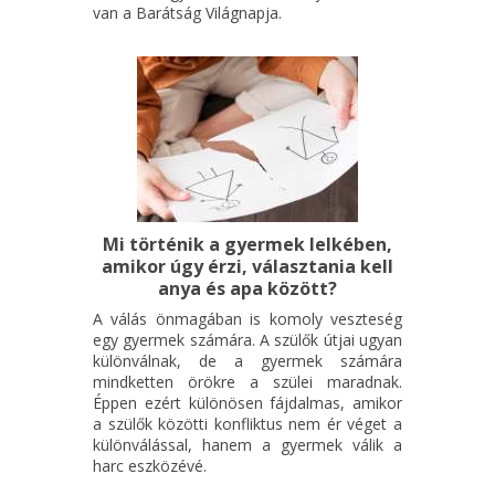
van a Barátság Világnapja.
Mi történik a gyermek lelkében,
amikor úgy érzi, választania kell
anya és apa között?
A válás önmagában is komoly veszteség
egy gyermek számára. A szülők útjai ugyan
különválnak, de a gyermek számára
mindketten örökre a szülei maradnak.
Éppen ezért különösen fájdalmas, amikor
a szülők közötti konfliktus nem ér véget a
különválással, hanem a gyermek válik a
harc eszközévé.