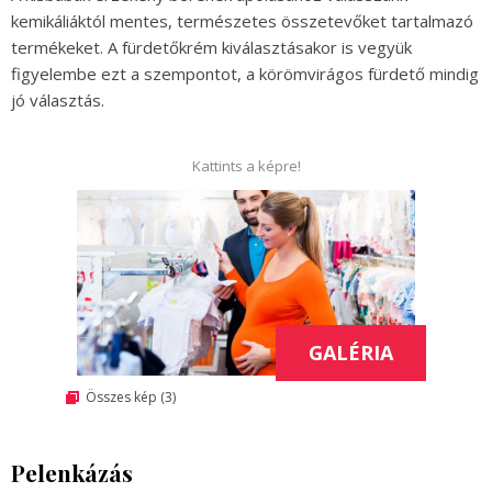
kemikáliáktól mentes, természetes összetevőket tartalmazó
termékeket. A fürdetőkrém kiválasztásakor is vegyük
figyelembe ezt a szempontot, a körömvirágos fürdető mindig
jó választás.
Kattints a képre!
GALÉRIA
Összes kép (3)
Pelenkázás