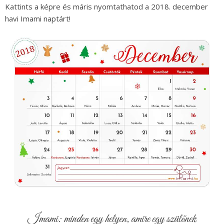
Kattints a képre és máris nyomtathatod a 2018. december
havi Imami naptárt!
Imami: minden egy helyen, amire egy szülőnek