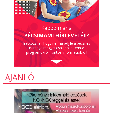
Kapod már a
PÉCSIMAMI HÍRLEVELÉT?
Iratkozz fel, hogy ne maradj le a pécsi és
Baranya megyei családokat érintő
programokról, fontos információkról!
AJÁNLÓ