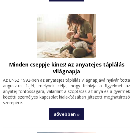
Minden cseppje kincs! Az anyatejes táplálás
világnapja
Az ENSZ 1992-ben az anyatejes táplálás világnapjává nyilvánította
augusztus 1-jét, melynek célja, hogy felhívja a figyelmet az
anyatej fontosságára, valamint a szoptatás az anya és a gyermek
közötti személyes kapcsolat kialakításában játszott meghatározó
szerepére.
Bővebben »