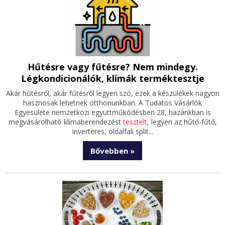
Hűtésre vagy fűtésre? Nem mindegy.
Légkondicionálók, klímák terméktesztje
Akár hűtésről, akár fűtésről legyen szó, ezek a készülékek nagyon
hasznosak lehetnek otthonunkban. A Tudatos Vásárlók
Egyesülete nemzetközi együttműködésben 28, hazánkban is
megvásárolható klímaberendezést
tesztelt
, legyen az hűtő-fűtő,
inverteres, oldalfali split...
Bővebben »