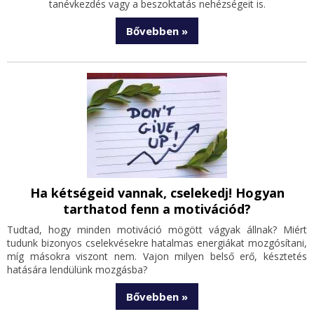
tanévkezdés vagy a beszoktatás nehézségeit is.
Bővebben »
Ha kétségeid vannak, cselekedj! Hogyan
tarthatod fenn a motivációd?
Tudtad, hogy minden motiváció mögött vágyak állnak? Miért
tudunk bizonyos cselekvésekre hatalmas energiákat mozgósítani,
míg másokra viszont nem. Vajon milyen belső erő, késztetés
hatására lendülünk mozgásba?
Bővebben »