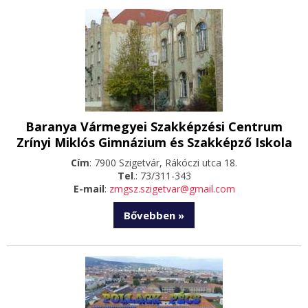
Baranya Vármegyei Szakképzési Centrum
Zrínyi Miklós Gimnázium és Szakképző Iskola
Cím
: 7900 Szigetvár, Rákóczi utca 18.
Tel
.: 73/311-343
E-mail
:
zmgsz.szigetvar@gmail.com
Bővebben »