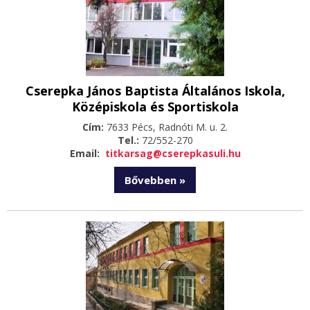
Cserepka János Baptista Általános Iskola,
Középiskola és Sportiskola
Cím:
7633 Pécs, Radnóti M. u. 2.
Tel.:
72/552-270
Email:
titkarsag@cserepkasuli.hu
Bővebben »