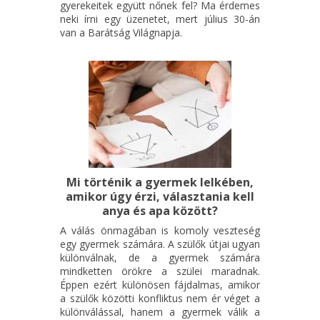
gyerekeitek együtt nőnek fel? Ma érdemes
neki írni egy üzenetet, mert július 30-án
van a Barátság Világnapja.
Mi történik a gyermek lelkében,
amikor úgy érzi, választania kell
anya és apa között?
A válás önmagában is komoly veszteség
egy gyermek számára. A szülők útjai ugyan
különválnak, de a gyermek számára
mindketten örökre a szülei maradnak.
Éppen ezért különösen fájdalmas, amikor
a szülők közötti konfliktus nem ér véget a
különválással, hanem a gyermek válik a