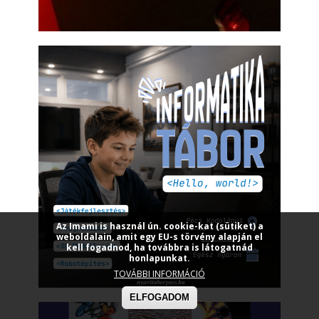
Az Imami is használ ún. cookie-kat (sütiket) a
weboldalain, amit egy EU-s törvény alapján el
kell fogadnod, ha továbbra is látogatnád
honlapunkat.
TOVÁBBI INFORMÁCIÓ
ELFOGADOM