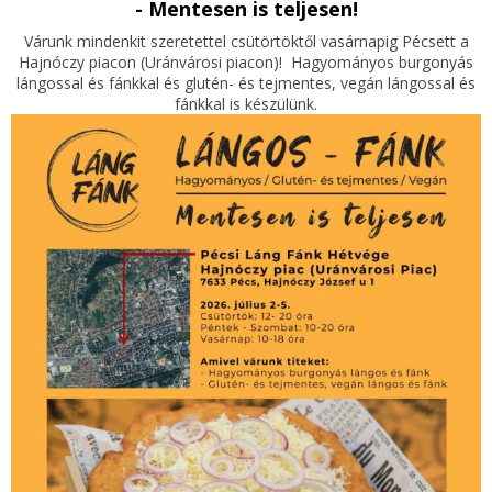
- Mentesen is teljesen!
Várunk mindenkit szeretettel csütörtöktől vasárnapig Pécsett a
Hajnóczy piacon (Uránvárosi piacon)! Hagyományos burgonyás
lángossal és fánkkal és glutén- és tejmentes, vegán lángossal és
fánkkal is készülünk.