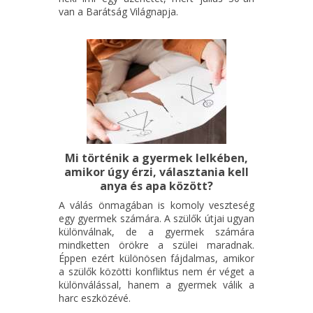
van a Barátság Világnapja.
Mi történik a gyermek lelkében,
amikor úgy érzi, választania kell
anya és apa között?
A válás önmagában is komoly veszteség
egy gyermek számára. A szülők útjai ugyan
különválnak, de a gyermek számára
mindketten örökre a szülei maradnak.
Éppen ezért különösen fájdalmas, amikor
a szülők közötti konfliktus nem ér véget a
különválással, hanem a gyermek válik a
harc eszközévé.