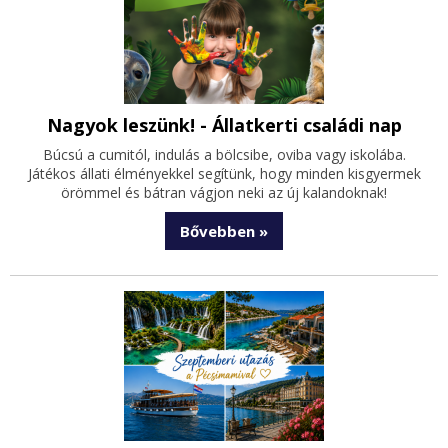
Nagyok leszünk! - Állatkerti családi nap
Búcsú a cumitól, indulás a bölcsibe, oviba vagy iskolába.
Játékos állati élményekkel segítünk, hogy minden kisgyermek
örömmel és bátran vágjon neki az új kalandoknak!
Bővebben »