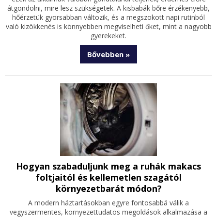
átgondolni, mire lesz szükségetek. A kisbabák bőre érzékenyebb,
hőérzetük gyorsabban változik, és a megszokott napi rutinból
való kizökkenés is könnyebben megviselheti őket, mint a nagyobb
gyerekeket.
Bővebben »
Hogyan szabaduljunk meg a ruhák makacs
foltjaitól és kellemetlen szagától
környezetbarát módon?
A modern háztartásokban egyre fontosabbá válik a
vegyszermentes, környezettudatos megoldások alkalmazása a