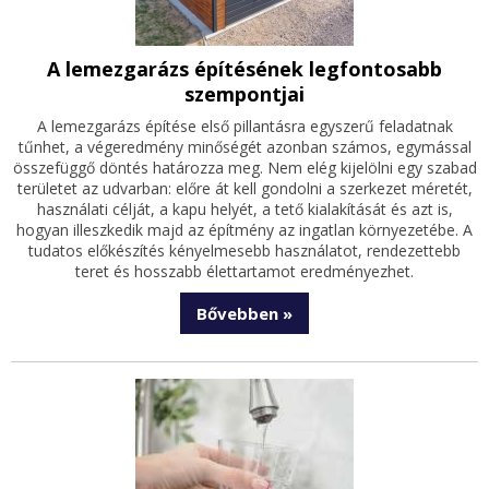
A lemezgarázs építésének legfontosabb
szempontjai
A lemezgarázs építése első pillantásra egyszerű feladatnak
tűnhet, a végeredmény minőségét azonban számos, egymással
összefüggő döntés határozza meg. Nem elég kijelölni egy szabad
területet az udvarban: előre át kell gondolni a szerkezet méretét,
használati célját, a kapu helyét, a tető kialakítását és azt is,
hogyan illeszkedik majd az építmény az ingatlan környezetébe. A
tudatos előkészítés kényelmesebb használatot, rendezettebb
teret és hosszabb élettartamot eredményezhet.
Bővebben »