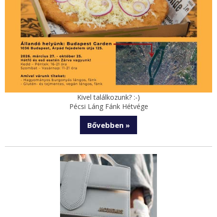
Kivel találkozunk? :-)
Pécsi Láng Fánk Hétvége
Bővebben »