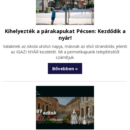
Kihelyezték a párakapukat Pécsen: Kezdődik a
nyár!
Valakinek az iskola utolsó napja, másnak az első strandolás jelenti
az IGAZI NYÁR kezdetét. Mi a permetkapuink telepítésétől
számítjuk.
Bővebben »