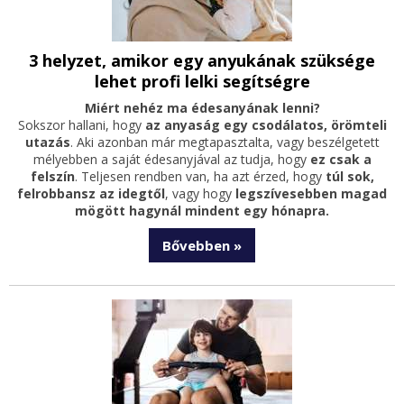
3 helyzet, amikor egy anyukának szüksége
lehet profi lelki segítségre
Miért nehéz ma édesanyának lenni?
Sokszor hallani, hogy
az anyaság egy csodálatos, örömteli
utazás
. Aki azonban már megtapasztalta, vagy beszélgetett
mélyebben a saját édesanyjával az tudja, hogy
ez csak a
felszín
. Teljesen rendben van, ha azt érzed, hogy
túl sok,
felrobbansz az idegtől
, vagy hogy
legszívesebben magad
mögött hagynál mindent egy hónapra.
Bővebben »