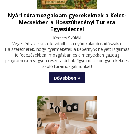
Nyári túramozgaloam gyerekeknek a Kelet-
Mecsekben a Hosszúhetényi Turista
Egyesülettel
Kedves Szülők!
Véget ért az iskola, kezdődhet a nyári kalandok időszaka!
Ha szeretnétek, hogy gyermeketek a képernyők helyett izgalmas
felfedezésekben, mozgásban és élményekben gazdag
programokon vegyen részt, ajánljuk figyelmetekbe gyerekeknek
szóló túramozgalmunkat!
Bővebben »