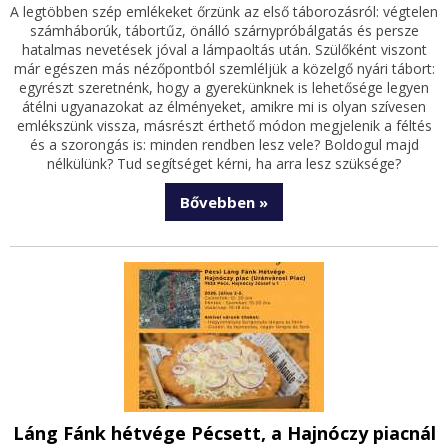
A legtöbben szép emlékeket őrzünk az első táborozásról: végtelen
számháborúk, tábortűz, önálló szárnypróbálgatás és persze
hatalmas nevetések jóval a lámpaoltás után. Szülőként viszont
már egészen más nézőpontból szemléljük a közelgő nyári tábort:
egyrészt szeretnénk, hogy a gyerekünknek is lehetősége legyen
átélni ugyanazokat az élményeket, amikre mi is olyan szívesen
emlékszünk vissza, másrészt érthető módon megjelenik a féltés
és a szorongás is: minden rendben lesz vele? Boldogul majd
nélkülünk? Tud segítséget kérni, ha arra lesz szüksége?
Bővebben »
Láng Fánk hétvége Pécsett, a Hajnóczy piacnál