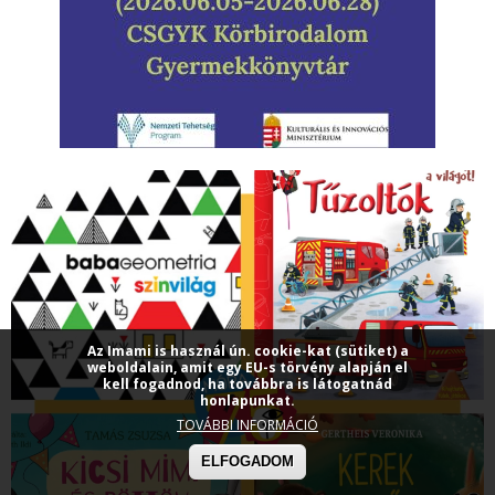
Az Imami is használ ún. cookie-kat (sütiket) a
weboldalain, amit egy EU-s törvény alapján el
kell fogadnod, ha továbbra is látogatnád
honlapunkat.
TOVÁBBI INFORMÁCIÓ
ELFOGADOM