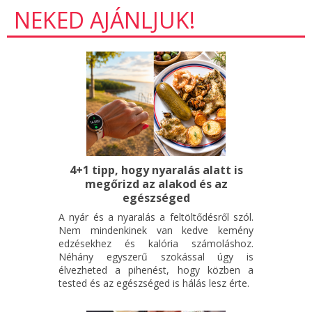
NEKED AJÁNLJUK!
4+1 tipp, hogy nyaralás alatt is
megőrizd az alakod és az
egészséged
A nyár és a nyaralás a feltöltődésről szól.
Nem mindenkinek van kedve kemény
edzésekhez és kalória számoláshoz.
Néhány egyszerű szokással úgy is
élvezheted a pihenést, hogy közben a
tested és az egészséged is hálás lesz érte.