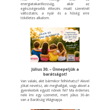
energiatakarékosság, akár az
egészségesebb étkezés miatt szeretnél
változtatni, a nyár és a hőség erre
tökéletes alkalom.
Július 30. – Ünnepeljük a
barátságot!
Van valaki, akit bármikor felhívhatsz? Akivel
jókat nevetsz, aki meghallgat, vagy akivel a
gyerekeitek együtt nőnek fel? Ma érdemes
neki írni egy üzenetet, mert július 30-án
van a Barátság Világnapja.