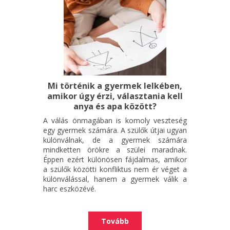
Mi történik a gyermek lelkében,
amikor úgy érzi, választania kell
anya és apa között?
A válás önmagában is komoly veszteség
egy gyermek számára. A szülők útjai ugyan
különválnak, de a gyermek számára
mindketten örökre a szülei maradnak.
Éppen ezért különösen fájdalmas, amikor
a szülők közötti konfliktus nem ér véget a
különválással, hanem a gyermek válik a
harc eszközévé.
Tovább