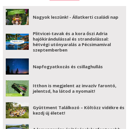
Nagyok leszünk! - Állatkerti családi nap
Plitvicei-tavak és a kora őszi Adria
hajókirándulással és strandolással:
hétvégi utónyaralás a Pécsimamival
szeptemberben
Napfogyatkozás és csillaghullás
Itthon is megjelent az invazív farontó,
jelentsd, ha látod a nyomait!
Gyüttment Találkozó – Költözz vidékre és
kezdj új életet!