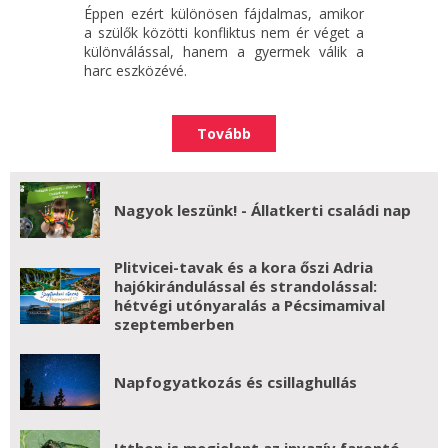
Éppen ezért különösen fájdalmas, amikor
a szülők közötti konfliktus nem ér véget a
különválással, hanem a gyermek válik a
harc eszközévé.
Tovább
Nagyok leszünk! - Állatkerti családi nap
Plitvicei-tavak és a kora őszi Adria
hajókirándulással és strandolással:
hétvégi utónyaralás a Pécsimamival
szeptemberben
Napfogyatkozás és csillaghullás