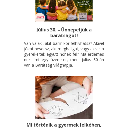
Július 30. – Ünnepeljük a
barátságot!
Van valaki, akit bármikor felhívhatsz? Akivel
jókat nevetsz, aki meghallgat, vagy akivel a
gyerekeitek együtt nőnek fel? Ma érdemes
neki írni egy üzenetet, mert július 30-án
van a Barátság Világnapja.
Mi történik a gyermek lelkében,