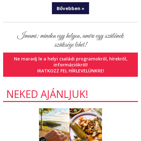
Bővebben »
Imami: minden egy helyen, amire egy szülőnek
szüksége lehet!
Ne maradj le a helyi családi programokról, hírekről,
információkról!
IRATKOZZ FEL HÍRLEVELÜNKRE!
NEKED AJÁNLJUK!