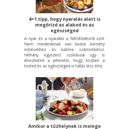
4+1 tipp, hogy nyaralás alatt is
megőrizd az alakod és az
egészséged
A nyár és a nyaralás a feltöltődésről szól.
Nem mindenkinek van kedve kemény
edzésekhez és kalória számoláshoz.
Néhány egyszerű szokással úgy is
élvezheted a pihenést, hogy közben a
tested és az egészséged is hálás lesz érte.
Amikor a tűzhelynek is melege