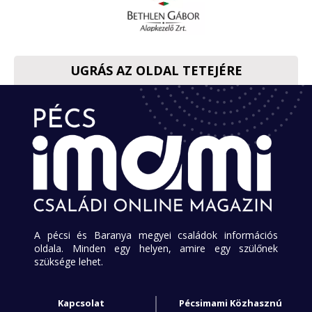
UGRÁS AZ OLDAL TETEJÉRE
A pécsi és Baranya megyei családok információs
oldala. Minden egy helyen, amire egy szülőnek
szüksége lehet.
Kapcsolat
Pécsimami Közhasznú