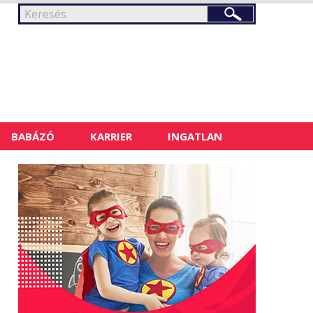
BABÁZÓ
KARRIER
INGATLAN