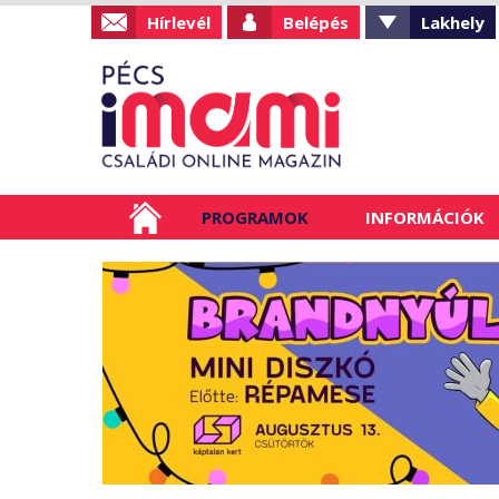
Hírlevél
Belépés
Lakhely
PROGRAMOK
INFORMÁCIÓK