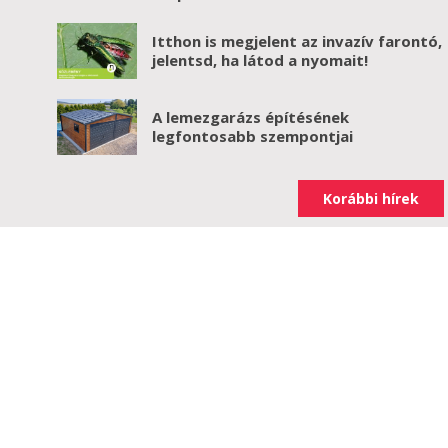
Itthon is megjelent az invazív farontó,
jelentsd, ha látod a nyomait!
A lemezgarázs építésének
legfontosabb szempontjai
Korábbi hírek