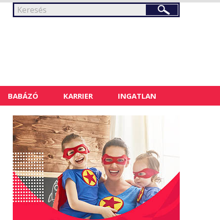
BABÁZÓ
KARRIER
INGATLAN