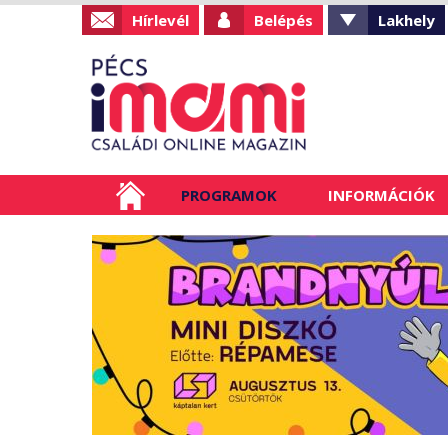
Hírlevél
Belépés
Lakhely
PROGRAMOK
INFORMÁCIÓK