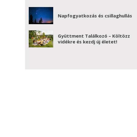
Napfogyatkozás és csillaghullás
Gyüttment Találkozó – Költözz
vidékre és kezdj új életet!