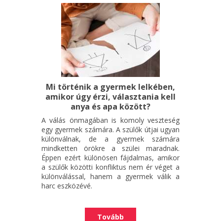
Mi történik a gyermek lelkében,
amikor úgy érzi, választania kell
anya és apa között?
A válás önmagában is komoly veszteség
egy gyermek számára. A szülők útjai ugyan
különválnak, de a gyermek számára
mindketten örökre a szülei maradnak.
Éppen ezért különösen fájdalmas, amikor
a szülők közötti konfliktus nem ér véget a
különválással, hanem a gyermek válik a
harc eszközévé.
Tovább