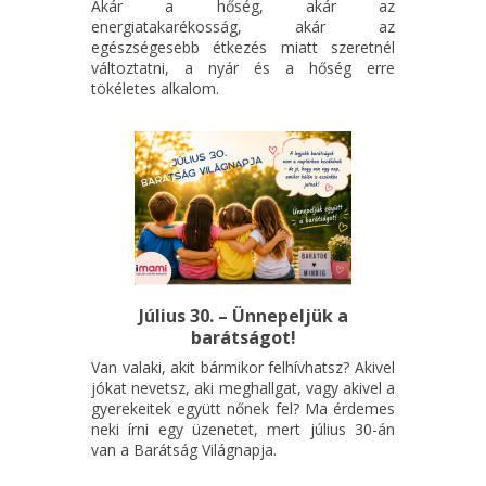
Akár a hőség, akár az
energiatakarékosság, akár az
egészségesebb étkezés miatt szeretnél
változtatni, a nyár és a hőség erre
tökéletes alkalom.
Július 30. – Ünnepeljük a
barátságot!
Van valaki, akit bármikor felhívhatsz? Akivel
jókat nevetsz, aki meghallgat, vagy akivel a
gyerekeitek együtt nőnek fel? Ma érdemes
neki írni egy üzenetet, mert július 30-án
van a Barátság Világnapja.