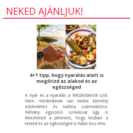
NEKED AJÁNLJUK!
4+1 tipp, hogy nyaralás alatt is
megőrizd az alakod és az
egészséged
A nyár és a nyaralás a feltöltődésről szól.
Nem mindenkinek van kedve kemény
edzésekhez és kalória számoláshoz.
Néhány egyszerű szokással úgy is
élvezheted a pihenést, hogy közben a
tested és az egészséged is hálás lesz érte.