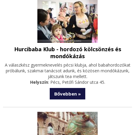
Hurcibaba Klub - hordozó kölcsönzés és
mondókázás
A válaszkész gyermeknevelés pécsi klubja, ahol babahordozókat
próbálunk, szakmai tanácsot adunk
, és közösen mondókázunk,
játszunk tea mellett.
Helyszín
: Pécs, Petőfi Sándor utca 45.
Bővebben »