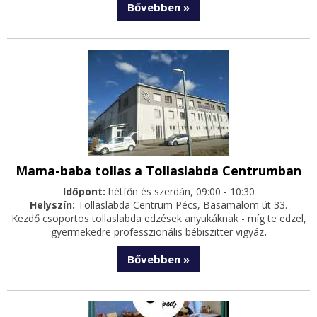
Bővebben »
Mama-baba tollas a Tollaslabda Centrumban
Időpont:
hétfőn és szerdán, 09:00 - 10:30
Helyszín:
Tollaslabda Centrum Pécs, Basamalom út 33.
Kezdő csoportos tollaslabda edzések anyukáknak - míg te edzel,
gyermekedre professzionális bébiszitter vigyáz
.
Bővebben »