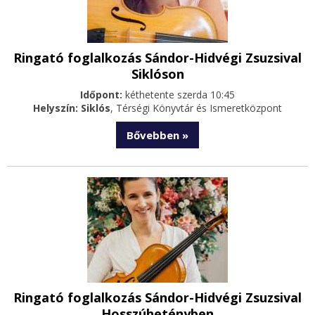
Ringató foglalkozás Sándor-Hidvégi Zsuzsival
Siklóson
Időpont:
kéthetente szerda 10:45
Helyszín: Siklós
,
Térségi Könyvtár és Ismeretközpont
Bővebben »
Ringató foglalkozás Sándor-Hidvégi Zsuzsival
Hosszúhetényben