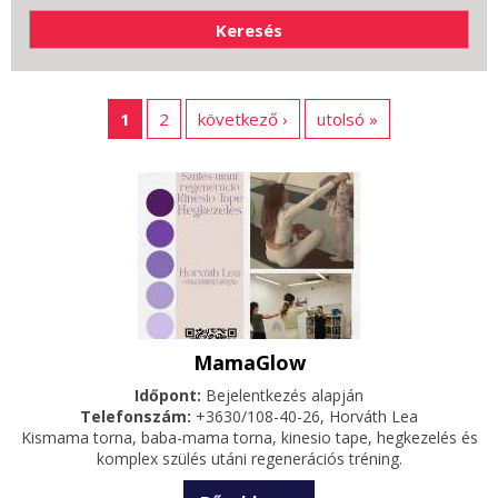
1
2
következő ›
utolsó »
MamaGlow
Időpont:
Bejelentkezés alapján
Telefonszám:
+3630/108-40-26, Horváth Lea
Kismama torna, baba-mama torna, kinesio tape, hegkezelés és
komplex szülés utáni regenerációs tréning.