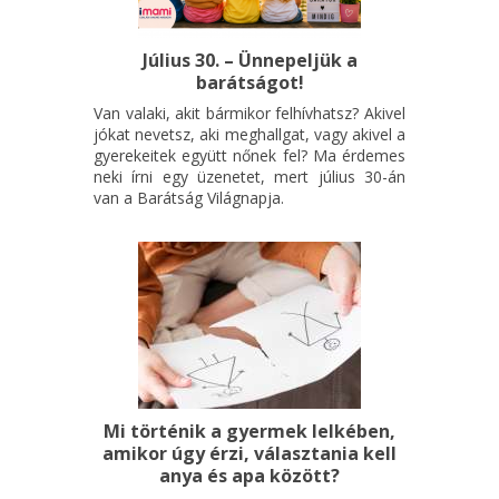
Július 30. – Ünnepeljük a
barátságot!
Van valaki, akit bármikor felhívhatsz? Akivel
jókat nevetsz, aki meghallgat, vagy akivel a
gyerekeitek együtt nőnek fel? Ma érdemes
neki írni egy üzenetet, mert július 30-án
van a Barátság Világnapja.
Mi történik a gyermek lelkében,
amikor úgy érzi, választania kell
anya és apa között?