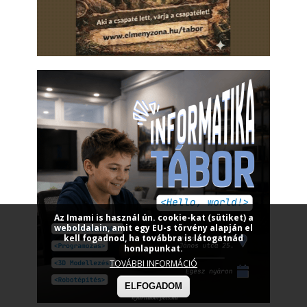
Az Imami is használ ún. cookie-kat (sütiket) a
weboldalain, amit egy EU-s törvény alapján el
kell fogadnod, ha továbbra is látogatnád
honlapunkat.
TOVÁBBI INFORMÁCIÓ
ELFOGADOM