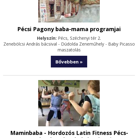
Pécsi Pagony baba-mama programjai
Helyszín:
Pécs, Széchenyi tér 2.
Zenebölcsi András bácsival - Dúdolda Zeneműhely - Baby Picasso
maszatolás
Bővebben »
Maminbaba - Hordozós Latin Fitness Pécs-