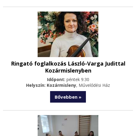
Ringató foglalkozás László-Varga Judittal
Kozármislenyben
Időpont:
péntek 9:30
Helyszín: Kozármisleny
, Művelődési Ház
Bővebben »