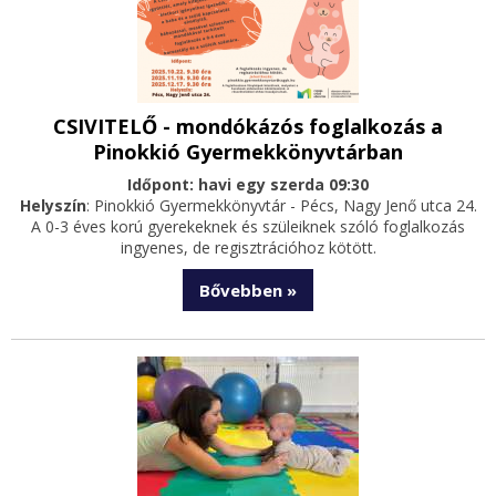
CSIVITELŐ - mondókázós foglalkozás a
Pinokkió Gyermekkönyvtárban
Időpont: havi egy szerda 09:30
Helyszín
: Pinokkió Gyermekkönyvtár - Pécs, Nagy Jenő utca 24.
A 0-3 éves korú gyerekeknek és szüleiknek szóló foglalkozás
ingyenes, de regisztrációhoz kötött.
Bővebben »