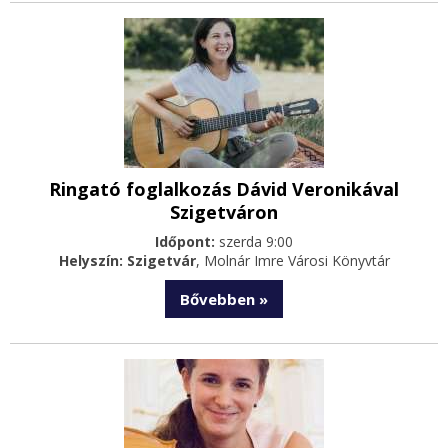
Ringató foglalkozás Dávid Veronikával
Szigetváron
Időpont:
szerda 9:00
Helyszín: Szigetvár
, Molnár Imre Városi Könyvtár
Bővebben »