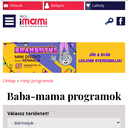
Hírlevél
Belépés
Lakhely
Címlap
»
Helyi programok
Baba-mama programok
Válassz területet!