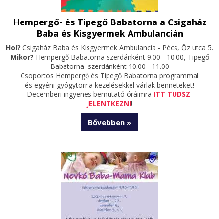
Hempergő- és Tipegő Babatorna a Csigaház
Baba és Kisgyermek Ambulancián
Hol?
Csigaház Baba és Kisgyermek Ambulancia - Pécs, Őz utca 5.
Mikor?
Hempergő Babatorna szerdánként 9.00 - 10.00, Tipegő
Babatorna szerdánként 10.00 - 11.00
Csoportos Hempergő és Tipegő Babatorna programmal
és egyéni gyógytorna kezelésekkel várlak benneteket!
Decemberi ingyenes bemutató óráimra
ITT TUDSZ
JELENTKEZNI
!
Bővebben »