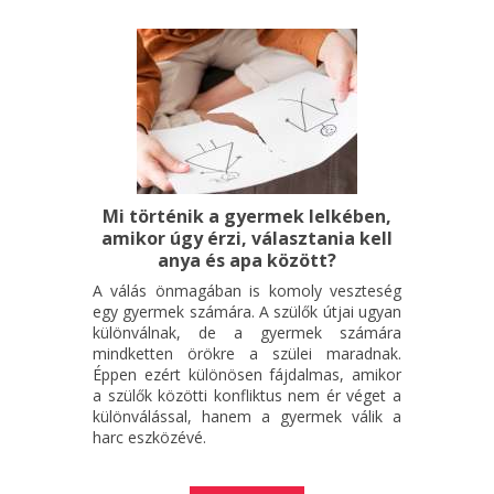
Mi történik a gyermek lelkében,
amikor úgy érzi, választania kell
anya és apa között?
A válás önmagában is komoly veszteség
egy gyermek számára. A szülők útjai ugyan
különválnak, de a gyermek számára
mindketten örökre a szülei maradnak.
Éppen ezért különösen fájdalmas, amikor
a szülők közötti konfliktus nem ér véget a
különválással, hanem a gyermek válik a
harc eszközévé.