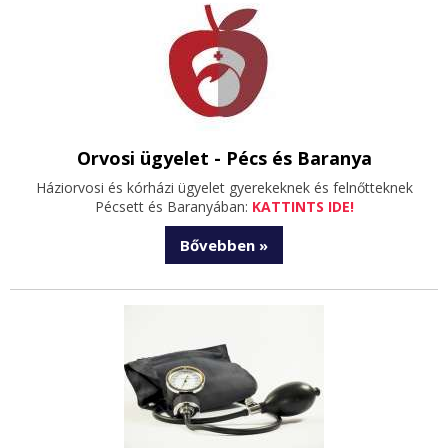
Orvosi ügyelet - Pécs és Baranya
Háziorvosi és kórházi ügyelet gyerekeknek és felnőtteknek
Pécsett és Baranyában:
KATTINTS IDE!
Bővebben »