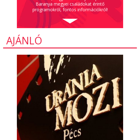
Baranya megyei családokat érintő
programokról, fontos információkról!
AJÁNLÓ