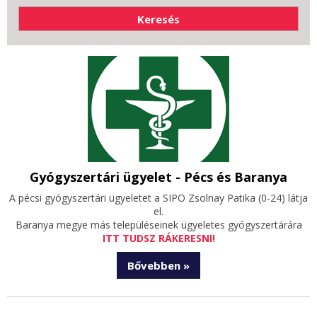
Gyógyszertári ügyelet - Pécs és Baranya
A pécsi gyógyszertári ügyeletet a SIPO Zsolnay Patika (0-24) látja
el.
Baranya megye más településeinek ügyeletes gyógyszertárára
ITT TUDSZ RÁKERESNI!
Bővebben »