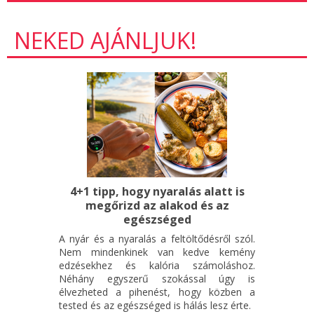
NEKED AJÁNLJUK!
4+1 tipp, hogy nyaralás alatt is
megőrizd az alakod és az
egészséged
A nyár és a nyaralás a feltöltődésről szól.
Nem mindenkinek van kedve kemény
edzésekhez és kalória számoláshoz.
Néhány egyszerű szokással úgy is
élvezheted a pihenést, hogy közben a
tested és az egészséged is hálás lesz érte.