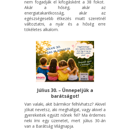
nem fogadják el kifogásként a 38 fokot.
Akár a hőség, akár az
energiatakarékosság, akár az
egészségesebb étkezés miatt szeretnél
változtatni, a nyár és a hőség erre
tökéletes alkalom.
Július 30. – Ünnepeljük a
barátságot!
Van valaki, akit bármikor felhívhatsz? Akivel
jókat nevetsz, aki meghallgat, vagy akivel a
gyerekeitek együtt nőnek fel? Ma érdemes
neki írni egy üzenetet, mert július 30-án
van a Barátság Világnapja.