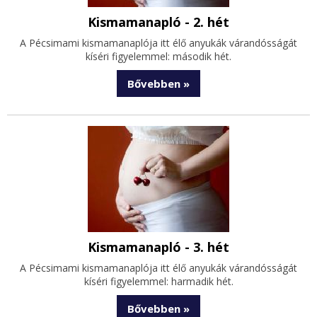
Kismamanapló - 2. hét
A Pécsimami kismamanaplója itt élő anyukák várandósságát
kíséri figyelemmel: második hét.
Bővebben »
Kismamanapló - 3. hét
A Pécsimami kismamanaplója itt élő anyukák várandósságát
kíséri figyelemmel: harmadik hét.
Bővebben »