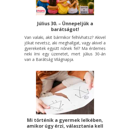
Július 30. – Ünnepeljük a
barátságot!
Van valaki, akit bármikor felhívhatsz? Akivel
jókat nevetsz, aki meghallgat, vagy akivel a
gyerekeitek együtt nőnek fel? Ma érdemes
neki írni egy üzenetet, mert július 30-án
van a Barátság Világnapja.
Mi történik a gyermek lelkében,
amikor úgy érzi, választania kell