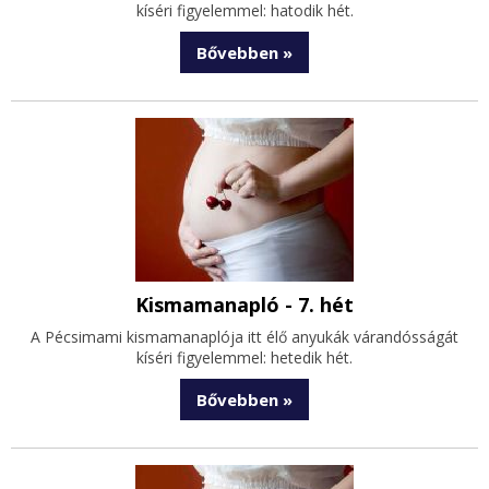
kíséri figyelemmel: hatodik hét.
Bővebben »
Kismamanapló - 7. hét
A Pécsimami kismamanaplója itt élő anyukák várandósságát
kíséri figyelemmel: hetedik hét.
Bővebben »