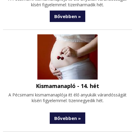
kíséri figyelemmel: tizenharmadik hét.
Bővebben »
Kismamanapló - 14. hét
A Pécsimami kismamanaplója itt élő anyukák várandósságát
kíséri figyelemmel: tizennegyedik hét.
Bővebben »