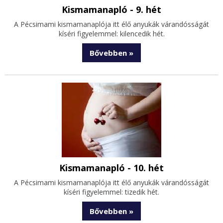
Kismamanapló - 9. hét
A Pécsimami kismamanaplója itt élő anyukák várandósságát
kíséri figyelemmel: kilencedik hét.
Bővebben »
Kismamanapló - 10. hét
A Pécsimami kismamanaplója itt élő anyukák várandósságát
kíséri figyelemmel: tizedik hét.
Bővebben »