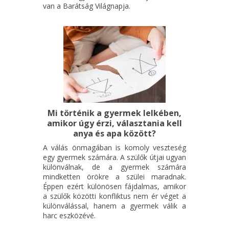
van a Barátság Világnapja.
Mi történik a gyermek lelkében,
amikor úgy érzi, választania kell
anya és apa között?
A válás önmagában is komoly veszteség
egy gyermek számára. A szülők útjai ugyan
különválnak, de a gyermek számára
mindketten örökre a szülei maradnak.
Éppen ezért különösen fájdalmas, amikor
a szülők közötti konfliktus nem ér véget a
különválással, hanem a gyermek válik a
harc eszközévé.