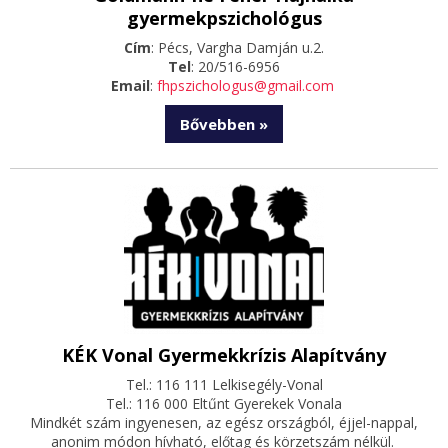
gyermekpszichológus
Cím
: Pécs, Vargha Damján u.2.
Tel
: 20/516-6956
Email
:
fhpszichologus@gmail.com
Bővebben »
KÉK Vonal Gyermekkrízis Alapítvány
Tel.: 116 111 Lelkisegély-Vonal
Tel.: 116 000 Eltűnt Gyerekek Vonala
Mindkét szám ingyenesen, az egész országból, éjjel-nappal,
anonim módon hívható, előtag és körzetszám nélkül.