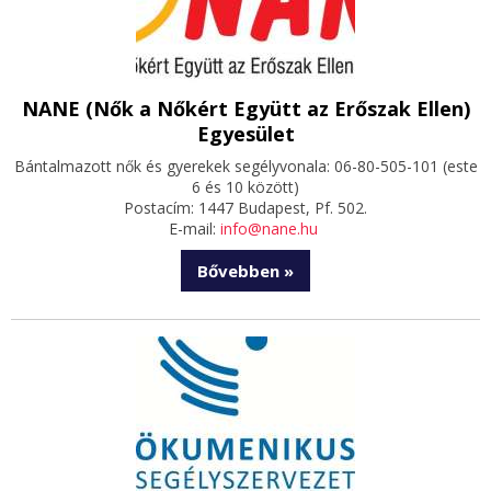
NANE (Nők a Nőkért Együtt az Erőszak Ellen)
Egyesület
Bántalmazott nők és gyerekek segélyvonala: 06-80-505-101 (este
6 és 10 között)
Postacím: 1447 Budapest, Pf. 502.
E-mail:
info@nane.hu
Bővebben »