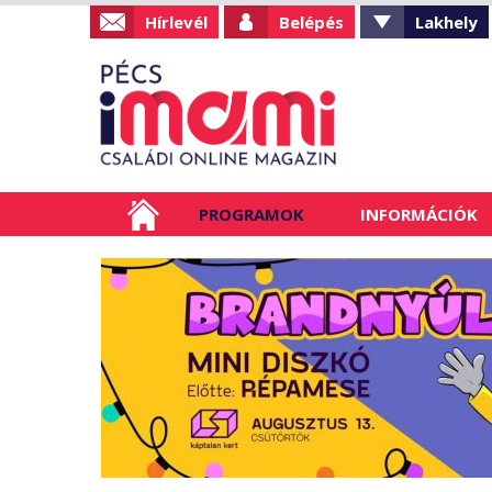
Hírlevél
Belépés
Lakhely
PROGRAMOK
INFORMÁCIÓK