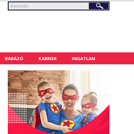
BABÁZÓ
KARRIER
INGATLAN