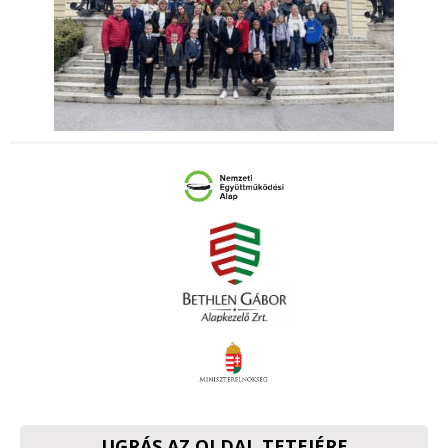
UGRÁS AZ OLDAL TETEJÉRE