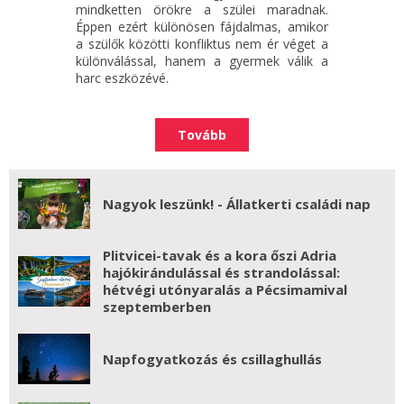
mindketten örökre a szülei maradnak.
Éppen ezért különösen fájdalmas, amikor
a szülők közötti konfliktus nem ér véget a
különválással, hanem a gyermek válik a
harc eszközévé.
Tovább
Nagyok leszünk! - Állatkerti családi nap
Plitvicei-tavak és a kora őszi Adria
hajókirándulással és strandolással:
hétvégi utónyaralás a Pécsimamival
szeptemberben
Napfogyatkozás és csillaghullás