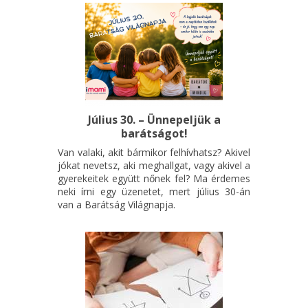
Július 30. – Ünnepeljük a
barátságot!
Van valaki, akit bármikor felhívhatsz? Akivel
jókat nevetsz, aki meghallgat, vagy akivel a
gyerekeitek együtt nőnek fel? Ma érdemes
neki írni egy üzenetet, mert július 30-án
van a Barátság Világnapja.