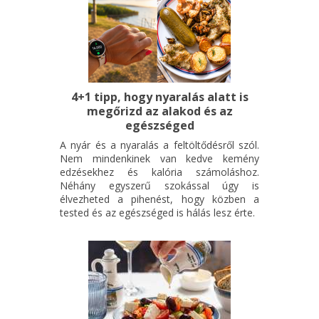
4+1 tipp, hogy nyaralás alatt is
megőrizd az alakod és az
egészséged
A nyár és a nyaralás a feltöltődésről szól.
Nem mindenkinek van kedve kemény
edzésekhez és kalória számoláshoz.
Néhány egyszerű szokással úgy is
élvezheted a pihenést, hogy közben a
tested és az egészséged is hálás lesz érte.