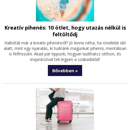
Kreatív pihenés: 10 ötlet, hogy utazás nélkül is
feltöltődj
Hallottál már a kreatív pihenésről? Jó lenne néha, ha rövidebb idő
alatt, mint egy nyaralás, ki tudnánk magunkat pihenni, mentálisan
is felfrissülni. Akad pár tippünk, hogyan lazíthatsz otthon, és
inspirációval teli legyen a szabadidőd!
Bővebben »