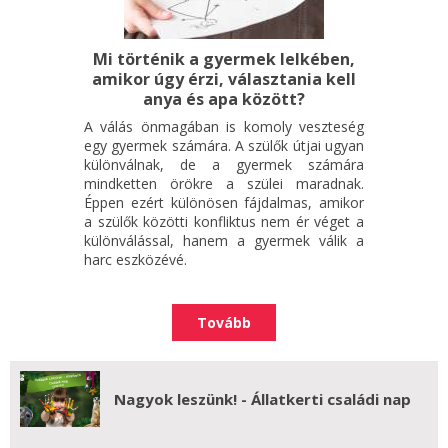
Mi történik a gyermek lelkében,
amikor úgy érzi, választania kell
anya és apa között?
A válás önmagában is komoly veszteség
egy gyermek számára. A szülők útjai ugyan
különválnak, de a gyermek számára
mindketten örökre a szülei maradnak.
Éppen ezért különösen fájdalmas, amikor
a szülők közötti konfliktus nem ér véget a
különválással, hanem a gyermek válik a
harc eszközévé.
Tovább
Nagyok leszünk! - Állatkerti családi nap