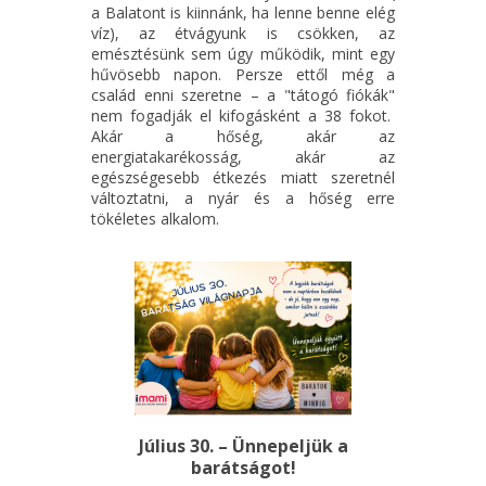
a Balatont is kiinnánk, ha lenne benne elég
víz), az étvágyunk is csökken, az
emésztésünk sem úgy működik, mint egy
hűvösebb napon. Persze ettől még a
család enni szeretne – a "tátogó fiókák"
nem fogadják el kifogásként a 38 fokot.
Akár a hőség, akár az
energiatakarékosság, akár az
egészségesebb étkezés miatt szeretnél
változtatni, a nyár és a hőség erre
tökéletes alkalom.
Július 30. – Ünnepeljük a
barátságot!