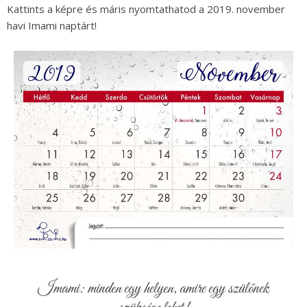
Kattints a képre és máris nyomtathatod a 2019. november
havi Imami naptárt!
Imami: minden egy helyen, amire egy szülőnek