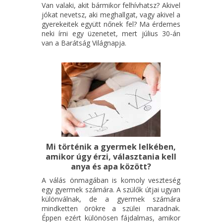
Van valaki, akit bármikor felhívhatsz? Akivel
jókat nevetsz, aki meghallgat, vagy akivel a
gyerekeitek együtt nőnek fel? Ma érdemes
neki írni egy üzenetet, mert július 30-án
van a Barátság Világnapja.
Mi történik a gyermek lelkében,
amikor úgy érzi, választania kell
anya és apa között?
A válás önmagában is komoly veszteség
egy gyermek számára. A szülők útjai ugyan
különválnak, de a gyermek számára
mindketten örökre a szülei maradnak.
Éppen ezért különösen fájdalmas, amikor