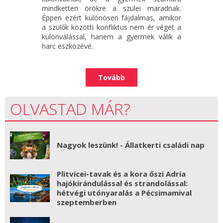
mindketten örökre a szülei maradnak.
Éppen ezért különösen fájdalmas, amikor
a szülők közötti konfliktus nem ér véget a
különválással, hanem a gyermek válik a
harc eszközévé.
Tovább
OLVASTAD MÁR?
Nagyok leszünk! - Állatkerti családi nap
Plitvicei-tavak és a kora őszi Adria
hajókirándulással és strandolással:
hétvégi utónyaralás a Pécsimamival
szeptemberben