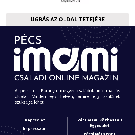
UGRÁS AZ OLDAL TETEJÉRE
A pécsi és Baranya megyei családok információs
oldala. Minden egy helyen, amire egy szülőnek
szüksége lehet.
Kapcsolat
Pécsimami Közhasznú
Egyesület
Impresszum
Pécsi Nóra Pont