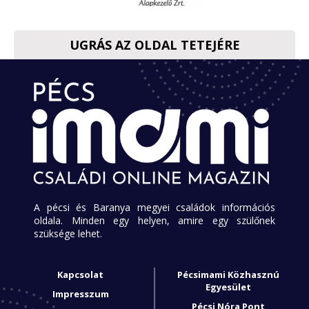
UGRÁS AZ OLDAL TETEJÉRE
A pécsi és Baranya megyei családok információs
oldala. Minden egy helyen, amire egy szülőnek
szüksége lehet.
Kapcsolat
Pécsimami Közhasznú
Egyesület
Impresszum
Pécsi Nóra Pont