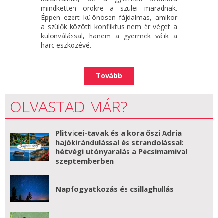
mindketten örökre a szülei maradnak.
Éppen ezért különösen fájdalmas, amikor
a szülők közötti konfliktus nem ér véget a
különválással, hanem a gyermek válik a
harc eszközévé.
Tovább
OLVASTAD MÁR?
Plitvicei-tavak és a kora őszi Adria
hajókirándulással és strandolással:
hétvégi utónyaralás a Pécsimamival
szeptemberben
Napfogyatkozás és csillaghullás