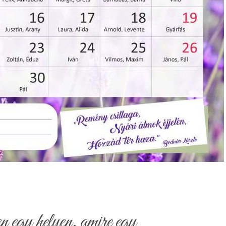
egy helyen, amire egy