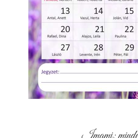
Imami: minden 