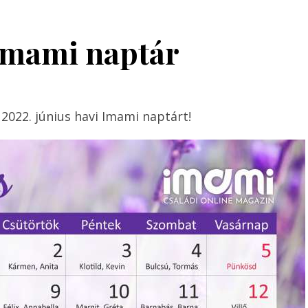
 Imami naptár
2022. június havi Imami naptárt!