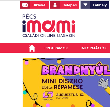
Hírlevél
Belépés
Lakhely
PROGRAMOK
INFORMÁCIÓK