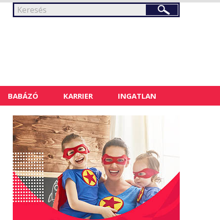
BABÁZÓ
KARRIER
INGATLAN