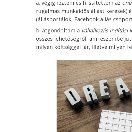
végignéztem és frissítettem az
öné
rugalmas munkaidős állást keresek) 
(állásportálok, Facebook állás csoport
átgondoltam a
vállalkozás indítási 
összes lehetőségről, ami eszembe jut
milyen költséggel jár, illetve milyen 