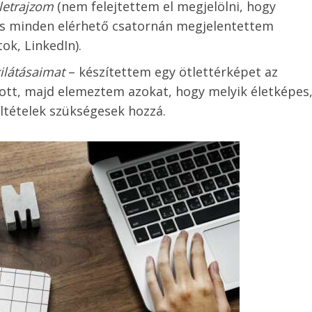
letrajzom
(nem felejtettem el megjelölni, hogy
és minden elérhető csatornán megjelentettem
ok, LinkedIn).
kilátásaimat
– készítettem egy ötlettérképet az
ott, majd elemeztem azokat, hogy melyik életképes
feltételek szükségesek hozzá.