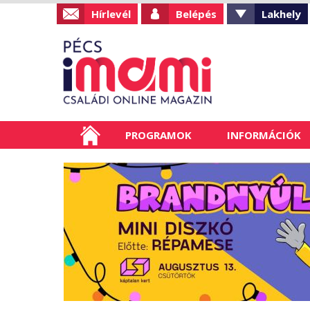
Hírlevél
Belépés
Lakhely
PROGRAMOK
INFORMÁCIÓK