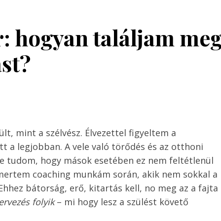
: hogyan találjam me
st?
t, mint a szélvész. Élvezettel figyeltem a
tt a legjobban. A vele való törődés és az otthoni
sze tudom, hogy mások esetében ez nem feltétlenül
ismertem coaching munkám során, akik nem sokkal a
hhez bátorság, erő, kitartás kell, no meg az a fajta
ervezés folyik
– mi hogy lesz a szülést követő