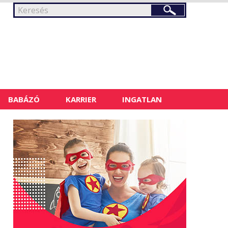
BABÁZÓ
KARRIER
INGATLAN