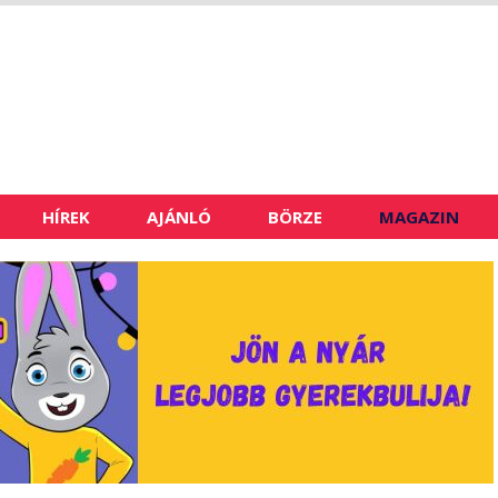
HÍREK
AJÁNLÓ
BÖRZE
MAGAZIN