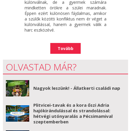
különválnak, de a gyermek számára
mindketten örökre a szülei maradnak.
Éppen ezért különösen fájdalmas, amikor
a szülők közötti konfliktus nem ér véget a
különválással, hanem a gyermek válik a
harc eszközévé.
Tovább
OLVASTAD MÁR?
Nagyok leszünk! - Állatkerti családi nap
Plitvicei-tavak és a kora őszi Adria
hajókirándulással és strandolással:
hétvégi utónyaralás a Pécsimamival
szeptemberben