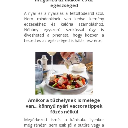
egészséged
A nyár és a nyaralás a feltöltődésről szól.
Nem mindenkinek van kedve kemény
edzésekhez és kalória számoláshoz.
Néhány egyszerű szokással úgy is
élvezheted a pihenést, hogy közben a
tested és az egészséged is hálás lesz érte.
Amikor a tűzhelynek is melege
van... könnyű nyári vacsoratippek
főzés nélkül
Megérkezett ismét a kánikula. Ilyenkor
még ránézni sem esik jól a sütőre vagy a