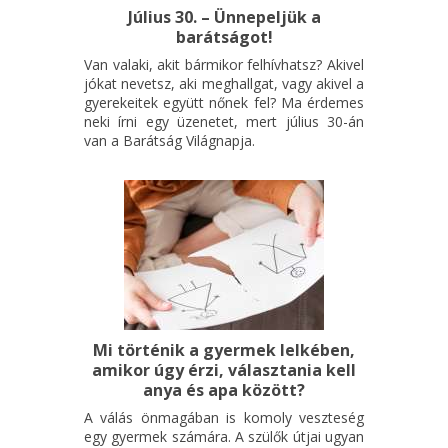
Július 30. – Ünnepeljük a
barátságot!
Van valaki, akit bármikor felhívhatsz? Akivel
jókat nevetsz, aki meghallgat, vagy akivel a
gyerekeitek együtt nőnek fel? Ma érdemes
neki írni egy üzenetet, mert július 30-án
van a Barátság Világnapja.
Mi történik a gyermek lelkében,
amikor úgy érzi, választania kell
anya és apa között?
A válás önmagában is komoly veszteség
egy gyermek számára. A szülők útjai ugyan