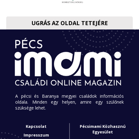
UGRÁS AZ OLDAL TETEJÉRE
A pécsi és Baranya megyei családok információs
oldala. Minden egy helyen, amire egy szülőnek
szüksége lehet.
Kapcsolat
Pécsimami Közhasznú
Egyesület
Impresszum