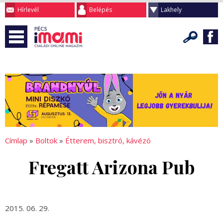
Hírlevél
Belépés
Lakhely
Címlap
»
Boltok
»
Étterem, bisztró, kávézó
Fregatt Arizona Pub
2015. 06. 29.