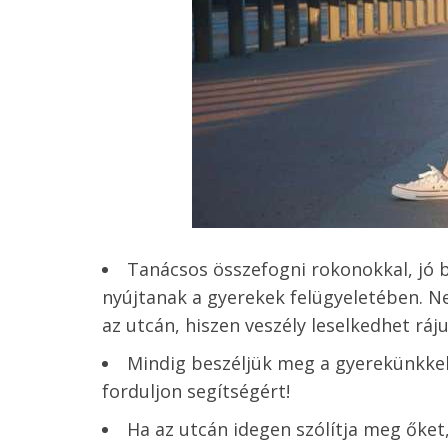
Tanácsos összefogni rokonokkal, jó 
nyújtanak a gyerekek felügyeletében. Ne
az utcán, hiszen veszély leselkedhet ráju
Mindig beszéljük meg a gyerekünkkel
forduljon segítségért!
Ha az utcán idegen szólítja meg őket