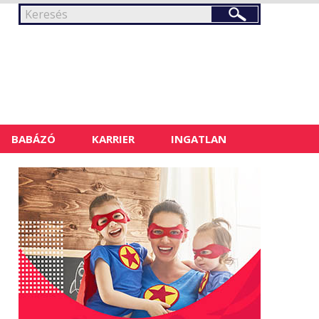
BABÁZÓ
KARRIER
INGATLAN