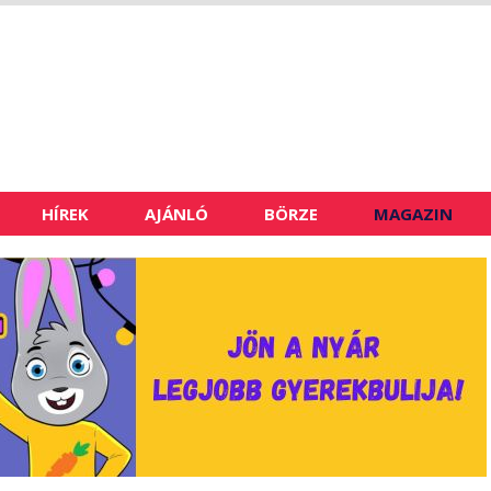
HÍREK
AJÁNLÓ
BÖRZE
MAGAZIN