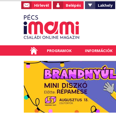
Hírlevél
Belépés
Lakhely
PROGRAMOK
INFORMÁCIÓK