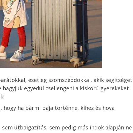
barátokkal, esetleg szomszéddokkal, akik segítséget
 hagyjuk egyedül csellengeni a kiskorú gyerekeket
k!
, hogy ha bármi baja történne, kihez és hová
, sem útbaigazítás, sem pedig más indok alapján ne