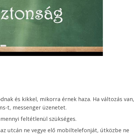
dnak és kikkel, mikorra érnek haza. Ha változás van
sms-t, messenger üzenetet.
amennyi feltétlenül szükséges.
 az utcán ne vegye elő mobiltelefonját, útközbe ne