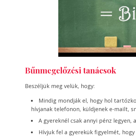
Bűnmegelőzési tanácsok
Beszéljük meg velük, hogy:
Mindig mondják el, hogy hol tartózko
hívjanak telefonon, küldjenek e-mailt, 
A gyereknél csak annyi pénz legyen, 
Hívjuk fel a gyerekük figyelmét, hogy