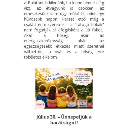
a Balatont is kiinnánk, ha lenne benne elég
víz), az étvágyunk is csökken, az
emésztésünk sem úgy működik, mint egy
hűvösebb napon. Persze ettől még a
család enni szeretne – a "tátogó fiókák"
nem fogadják el kifogásként a 38 fokot.
Akár a hőség, akár az
energiatakarékosság, akár az
egészségesebb étkezés miatt szeretnél
változtatni, a nyár és a hőség erre
tökéletes alkalom.
Július 30. – Ünnepeljük a
barátságot!