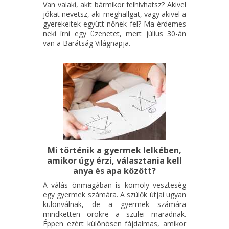
Van valaki, akit bármikor felhívhatsz? Akivel
jókat nevetsz, aki meghallgat, vagy akivel a
gyerekeitek együtt nőnek fel? Ma érdemes
neki írni egy üzenetet, mert július 30-án
van a Barátság Világnapja.
Mi történik a gyermek lelkében,
amikor úgy érzi, választania kell
anya és apa között?
A válás önmagában is komoly veszteség
egy gyermek számára. A szülők útjai ugyan
különválnak, de a gyermek számára
mindketten örökre a szülei maradnak.
Éppen ezért különösen fájdalmas, amikor