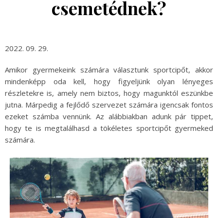
csemetédnek?
2022. 09. 29.
Amikor gyermekeink számára választunk sportcipőt, akkor
mindenképp oda kell, hogy figyeljünk olyan lényeges
részletekre is, amely nem biztos, hogy magunktól eszünkbe
jutna. Márpedig a fejlődő szervezet számára igencsak fontos
ezeket számba vennünk. Az alábbiakban adunk pár tippet,
hogy te is megtalálhasd a tökéletes sportcipőt gyermeked
számára.