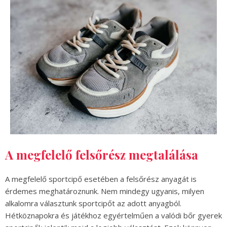
A megfelelő felsőrész megtalálása
A megfelelő sportcipő esetében a felsőrész anyagát is
érdemes meghatároznunk. Nem mindegy ugyanis, milyen
alkalomra választunk sportcipőt az adott anyagból.
Hétköznapokra és játékhoz egyértelműen a valódi bőr gyerek