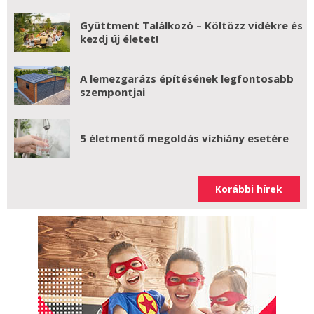
Gyüttment Találkozó – Költözz vidékre és
kezdj új életet!
A lemezgarázs építésének legfontosabb
szempontjai
5 életmentő megoldás vízhiány esetére
Korábbi hírek