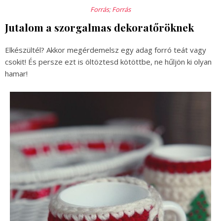
Forrás
;
Forrás
Jutalom a szorgalmas dekoratőröknek
Elkészültél? Akkor megérdemelsz egy adag forró teát vagy
csokit! És persze ezt is öltöztesd kötöttbe, ne hűljön ki olyan
hamar!