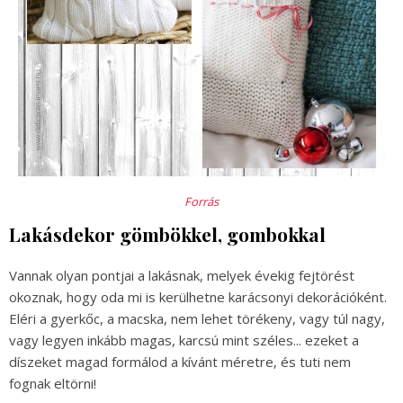
Forrás
Lakásdekor gömbökkel, gombokkal
Vannak olyan pontjai a lakásnak, melyek évekig fejtörést
okoznak, hogy oda mi is kerülhetne karácsonyi dekorációként.
Eléri a gyerkőc, a macska, nem lehet törékeny, vagy túl nagy,
vagy legyen inkább magas, karcsú mint széles... ezeket a
díszeket magad formálod a kívánt méretre, és tuti nem
fognak eltörni!