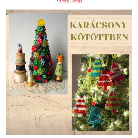
Forrás
;
Forrás