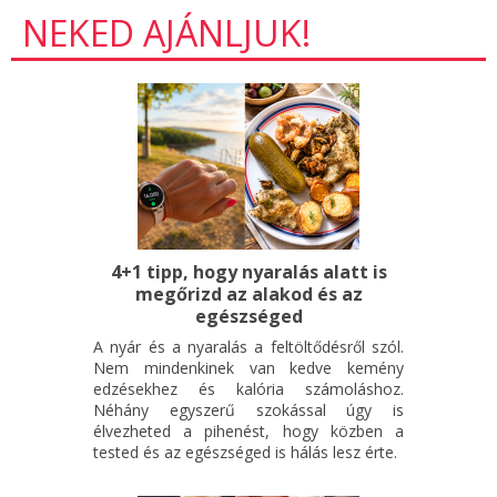
NEKED AJÁNLJUK!
4+1 tipp, hogy nyaralás alatt is
megőrizd az alakod és az
egészséged
A nyár és a nyaralás a feltöltődésről szól.
Nem mindenkinek van kedve kemény
edzésekhez és kalória számoláshoz.
Néhány egyszerű szokással úgy is
élvezheted a pihenést, hogy közben a
tested és az egészséged is hálás lesz érte.