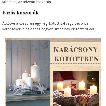
lakásban, az adventi koszorún.
Fázós koszorúk
Átkötve a koszorún egy régi kötött sál vagy bevonva-
körbetekerve az egész nagyon skandináv életérzést ad!