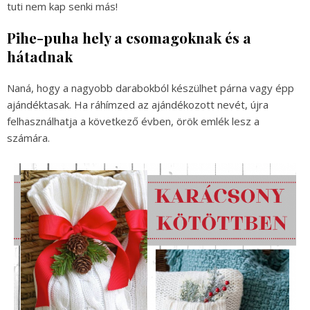
tuti nem kap senki más!
Pihe-puha hely a csomagoknak és a
hátadnak
Naná, hogy a nagyobb darabokból készülhet párna vagy épp
ajándéktasak. Ha ráhímzed az ajándékozott nevét, újra
felhasználhatja a következő évben, örök emlék lesz a
számára.