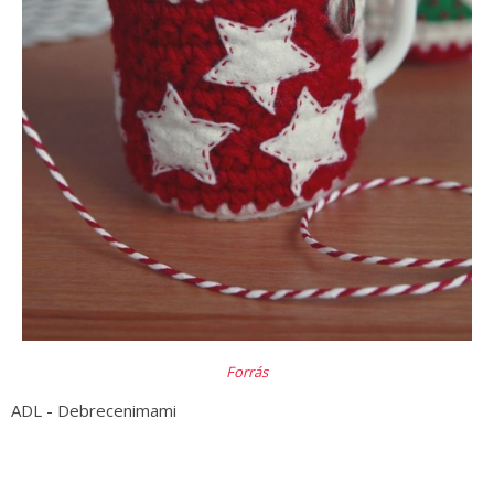
Forrás
ADL - Debrecenimami