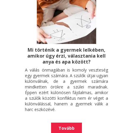
Mi történik a gyermek lelkében,
amikor úgy érzi, választania kell
anya és apa között?
A válás önmagában is komoly veszteség
egy gyermek számára. A szülők útjai ugyan
különválnak, de a gyermek számára
mindketten örökre a szülei maradnak.
Éppen ezért különösen fájdalmas, amikor
a szülők közötti konfliktus nem ér véget a
különválással, hanem a gyermek válik a
harc eszközévé.
Tovább