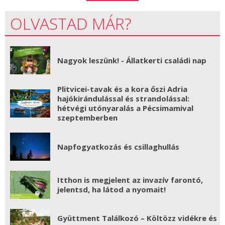
OLVASTAD MÁR?
Nagyok leszünk! - Állatkerti családi nap
Plitvicei-tavak és a kora őszi Adria
hajókirándulással és strandolással:
hétvégi utónyaralás a Pécsimamival
szeptemberben
Napfogyatkozás és csillaghullás
Itthon is megjelent az invazív farontó,
jelentsd, ha látod a nyomait!
Gyüttment Találkozó – Költözz vidékre és