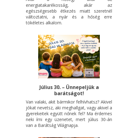
energiatakarékosság, akár az
egészségesebb étkezés miatt szeretnél
változtatni, a nyár és a hőség erre
tökéletes alkalom.
Július 30. – Ünnepeljük a
barátságot!
Van valaki, akit bármikor felhívhatsz? Akivel
jókat nevetsz, aki meghallgat, vagy akivel a
gyerekeitek együtt nőnek fel? Ma érdemes
neki írni egy üzenetet, mert július 30-án
van a Barátság Világnapja.