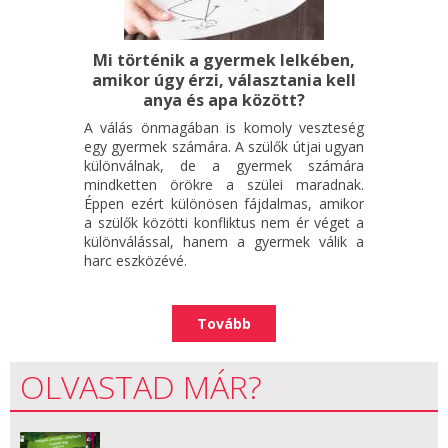
Mi történik a gyermek lelkében,
amikor úgy érzi, választania kell
anya és apa között?
A válás önmagában is komoly veszteség
egy gyermek számára. A szülők útjai ugyan
különválnak, de a gyermek számára
mindketten örökre a szülei maradnak.
Éppen ezért különösen fájdalmas, amikor
a szülők közötti konfliktus nem ér véget a
különválással, hanem a gyermek válik a
harc eszközévé.
Tovább
OLVASTAD MÁR?