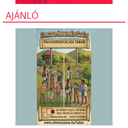
AJÁNLÓ