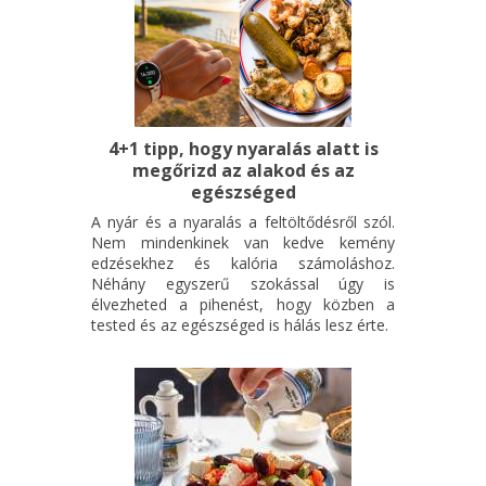
4+1 tipp, hogy nyaralás alatt is
megőrizd az alakod és az
egészséged
A nyár és a nyaralás a feltöltődésről szól.
Nem mindenkinek van kedve kemény
edzésekhez és kalória számoláshoz.
Néhány egyszerű szokással úgy is
élvezheted a pihenést, hogy közben a
tested és az egészséged is hálás lesz érte.