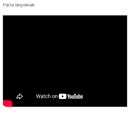
Párta lányoknak: