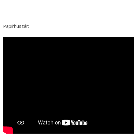
Papírhuszár: