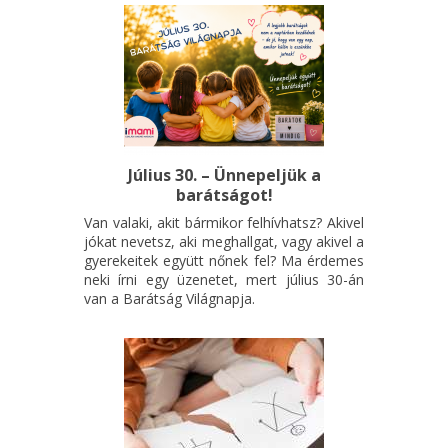
Július 30. – Ünnepeljük a
barátságot!
Van valaki, akit bármikor felhívhatsz? Akivel
jókat nevetsz, aki meghallgat, vagy akivel a
gyerekeitek együtt nőnek fel? Ma érdemes
neki írni egy üzenetet, mert július 30-án
van a Barátság Világnapja.