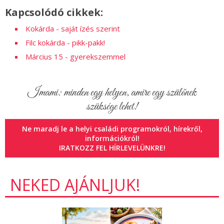
Kapcsolódó cikkek:
Kokárda - saját ízés szerint
Filc kokárda - pikk-pakk!
Március 15 - gyerekszemmel
Imami: minden egy helyen, amire egy szülőnek
szüksége lehet!
Ne maradj le a helyi családi programokról, hírekről,
információkról!
IRATKOZZ FEL HÍRLEVELÜNKRE!
NEKED AJÁNLJUK!