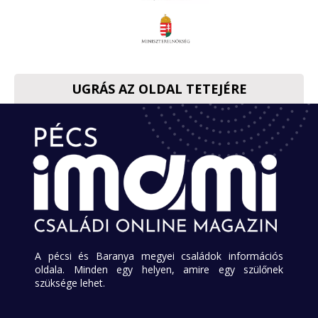
UGRÁS AZ OLDAL TETEJÉRE
A pécsi és Baranya megyei családok információs
oldala. Minden egy helyen, amire egy szülőnek
szüksége lehet.