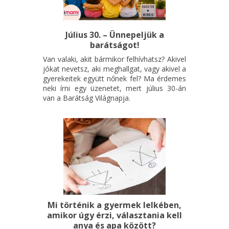
Július 30. – Ünnepeljük a
barátságot!
Van valaki, akit bármikor felhívhatsz? Akivel
jókat nevetsz, aki meghallgat, vagy akivel a
gyerekeitek együtt nőnek fel? Ma érdemes
neki írni egy üzenetet, mert július 30-án
van a Barátság Világnapja.
Mi történik a gyermek lelkében,
amikor úgy érzi, választania kell
anya és apa között?