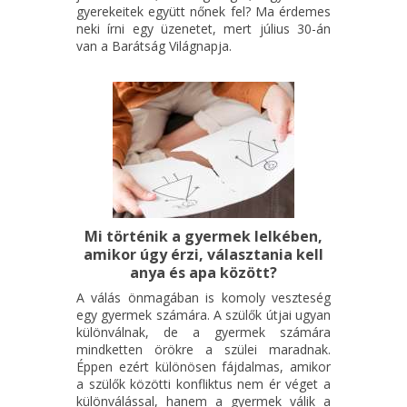
gyerekeitek együtt nőnek fel? Ma érdemes
neki írni egy üzenetet, mert július 30-án
van a Barátság Világnapja.
Mi történik a gyermek lelkében,
amikor úgy érzi, választania kell
anya és apa között?
A válás önmagában is komoly veszteség
egy gyermek számára. A szülők útjai ugyan
különválnak, de a gyermek számára
mindketten örökre a szülei maradnak.
Éppen ezért különösen fájdalmas, amikor
a szülők közötti konfliktus nem ér véget a
különválással, hanem a gyermek válik a