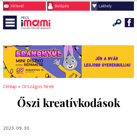
Hírlevél
Belépés
Lakhely
Címlap
»
Országos hírek
Őszi kreatívkodások
2023. 09. 30.