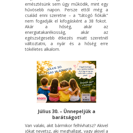
emésztésünk sem úgy működik, mint egy
hűvösebb napon. Persze ettől még a
család enni szeretne – a "tátogó fiókák"
nem fogadják el kifogásként a 38 fokot.
Akár a hőség, akár az
energiatakarékosság, akár az
egészségesebb étkezés miatt szeretnél
változtatni, a nyár és a hőség erre
tökéletes alkalom.
Július 30. – Ünnepeljük a
barátságot!
Van valaki, akit bármikor felhívhatsz? Akivel
jókat nevetsz, aki meghallgat, vagy akivel a