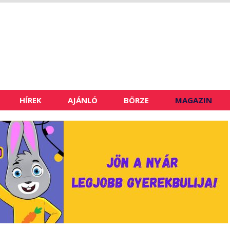
HÍREK
AJÁNLÓ
BÖRZE
MAGAZIN