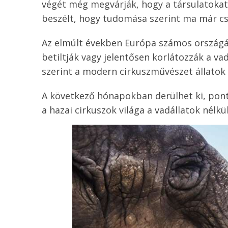
végét még megvárják, hogy a társulatokat 
beszélt, hogy tudomása szerint ma már cs
Az elmúlt években Európa számos országá
betiltják vagy jelentősen korlátozzák a va
szerint a modern cirkuszművészet állatok 
A következő hónapokban derülhet ki, pont
a hazai cirkuszok világa a vadállatok nélkül