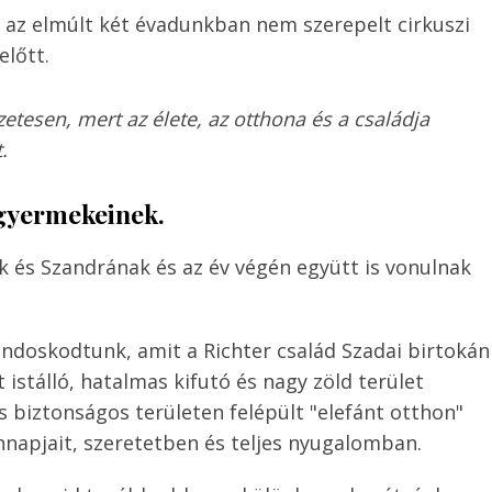
 az elmúlt két évadunkban nem szerepelt cirkuszi
előtt.
etesen, mert az élete, az otthona és a családja
.
t gyermekeinek.
ak és Szandrának és az év végén együtt is vonulnak
ondoskodtunk, amit a Richter család Szadai birtokán
nt istálló, hatalmas kifutó és nagy zöld terület
s biztonságos területen felépült "elefánt otthon"
nnapjait, szeretetben és teljes nyugalomban.