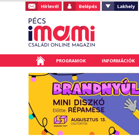
Hírlevél
Belépés
Lakhely
PROGRAMOK
INFORMÁCIÓK