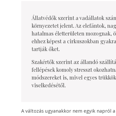
Állatvédők szerint a vadállatok szá
környezetet jelent. Az elefántok, n
hatalmas életterületen mozognak, ös
ehhez képest a cirkuszokban gyakra
tartják őket.
Szakértők szerint az állandó szállítá
fellépések komoly stresszt okozhatna
módszereket is, mivel egyes trükkök
viselkedésétől.
A változás ugyanakkor nem egyik napról a 