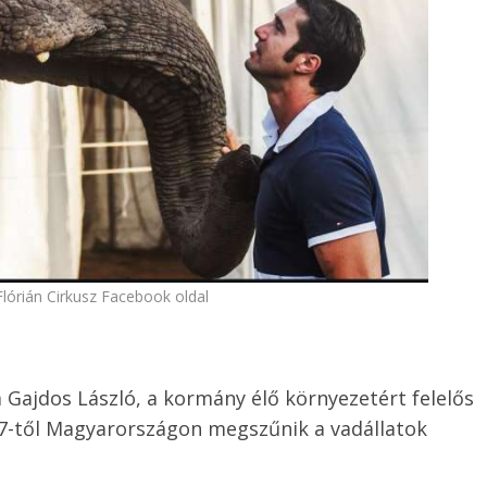
Flórián Cirkusz Facebook oldal
 Gajdos László, a kormány élő környezetért felelős
27-től Magyarországon megszűnik a vadállatok