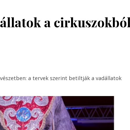
állatok a cirkuszokbó
szetben: a tervek szerint betiltják a vadállatok