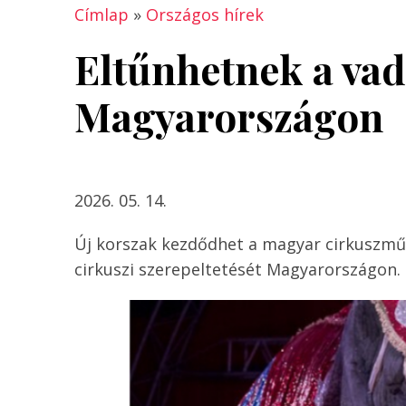
Címlap
»
Országos hírek
Eltűnhetnek a vad
Magyarországon
2026. 05. 14.
Új korszak kezdődhet a magyar cirkuszművé
cirkuszi szerepeltetését Magyarországon.