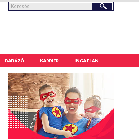
BABÁZÓ
KARRIER
INGATLAN