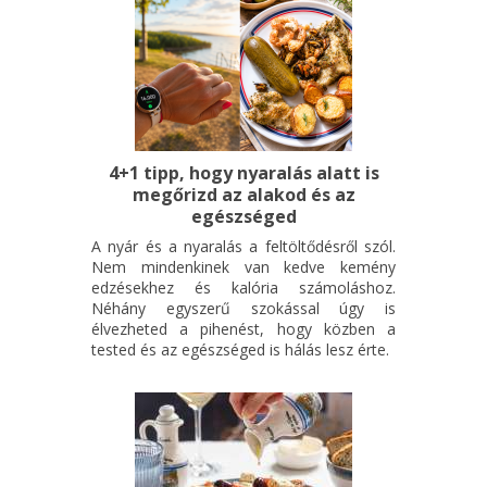
4+1 tipp, hogy nyaralás alatt is
megőrizd az alakod és az
egészséged
A nyár és a nyaralás a feltöltődésről szól.
Nem mindenkinek van kedve kemény
edzésekhez és kalória számoláshoz.
Néhány egyszerű szokással úgy is
élvezheted a pihenést, hogy közben a
tested és az egészséged is hálás lesz érte.