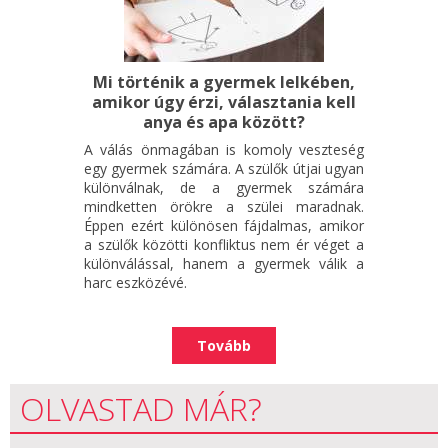
Mi történik a gyermek lelkében,
amikor úgy érzi, választania kell
anya és apa között?
A válás önmagában is komoly veszteség
egy gyermek számára. A szülők útjai ugyan
különválnak, de a gyermek számára
mindketten örökre a szülei maradnak.
Éppen ezért különösen fájdalmas, amikor
a szülők közötti konfliktus nem ér véget a
különválással, hanem a gyermek válik a
harc eszközévé.
Tovább
OLVASTAD MÁR?