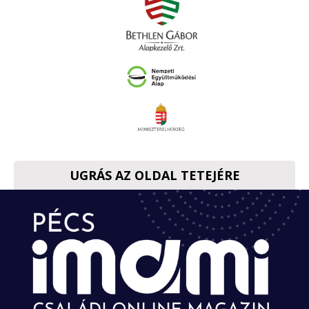
UGRÁS AZ OLDAL TETEJÉRE