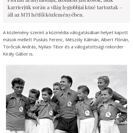
karrierjük során a világ legjobbjai közé tartoztak –
áll az MTI hétfői közleményében.
A közlemény szerint a közmédia válogatásában helyet kapott
mások mellett Puskás Ferenc, Mészöly Kálmán, Albert Flórián,
Törőcsik András, Nyilasi Tibor és a válogatottsági rekorder
Király Gábor is.