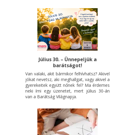
Július 30. – Ünnepeljük a
barátságot!
Van valaki, akit bármikor felhívhatsz? Akivel
jókat nevetsz, aki meghallgat, vagy akivel a
gyerekeitek együtt nőnek fel? Ma érdemes
neki írni egy üzenetet, mert július 30-án
van a Barátság Világnapja.