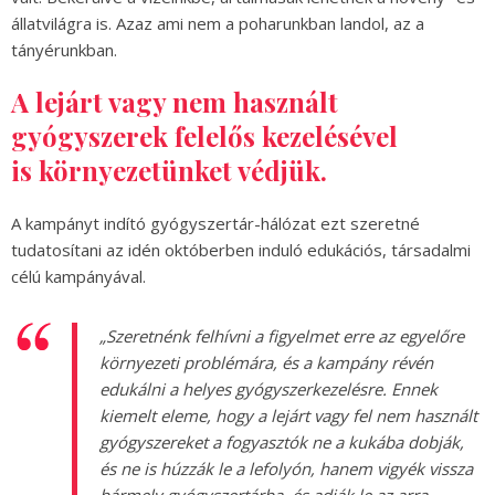
állatvilágra is. Azaz ami nem a poharunkban landol, az a
tányérunkban.
A lejárt vagy nem használt
gyógyszerek felelős kezelésével
is környezetünket védjük.
A kampányt indító gyógyszertár-hálózat ezt szeretné
tudatosítani az idén októberben induló edukációs, társadalmi
célú kampányával.
„Szeretnénk felhívni a figyelmet erre az egyelőre
környezeti problémára, és a kampány révén
edukálni a helyes gyógyszerkezelésre. Ennek
kiemelt eleme, hogy a lejárt vagy fel nem használt
gyógyszereket a fogyasztók ne a kukába dobják,
és ne is húzzák le a lefolyón, hanem vigyék vissza