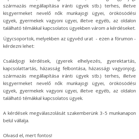
származás megállapítása iránti ügyek stb.) terhes, illetve
kisgyermeket nevelő nők munkajogi ügyei, örökösödési
ügyek, gyermekek vagyoni ügyei, illetve egyéb, az oldalon
található témákkal kapcsolatos ügyekben várom a kérdéseket.
Ügycsoportok, melyekben az ügyvéd urat - ezen a fórumon -
kérdezni lehet:
Családjogi kérdések, (gyerek elhelyezés, gyerektartás,
kapcsolattartás, házasság felbontása, házassági vagyonjog,
származás megállapítása iránti ügyek stb.) terhes, illetve
kisgyermeket nevelő nők munkajogi ügyei, örökösödési
ügyek, gyermekek vagyoni ügyei, illetve egyéb, az oldalon
található témákkal kapcsolatos ügyek.
A kérdések megválaszolását szakemberünk 3-5 munkanapon
belül vállalja.
Olvasd el, mert fontos!